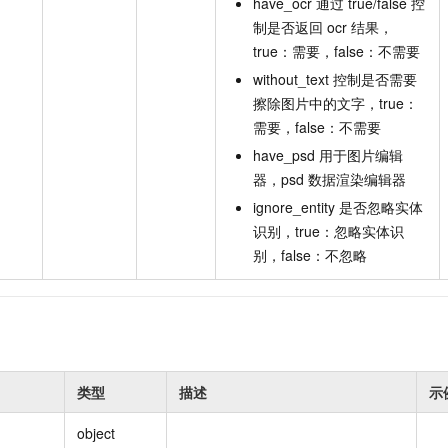
have_ocr 通过 true/false 控
制是否返回 ocr 结果，
true：需要，false：不需要
without_text 控制是否需要
擦除图片中的文字，true：
需要，false：不需要
have_psd 用于图片编辑
器，psd 数据渲染编辑器
ignore_entity 是否忽略实体
识别，true：忽略实体识
别，false：不忽略
类型
描述
示
object