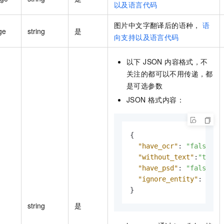
以及语言代码
图片中文字翻译后的语种，
语
ge
string
是
向支持以及语言代码
以下 JSON 内容格式，不
关注的都可以不用传递，都
是可选参数
JSON 格式内容：
{
"have_ocr"
:
"false"
,
"without_text"
:
"true"
"have_psd"
:
"false"
,
"ignore_entity"
:
"fal
}
string
是