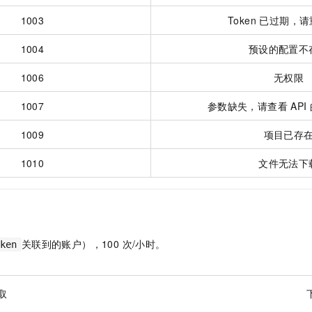
1003
Token 已过期，
1004
预设的配置不
1006
无权限
1007
参数缺失，请查看
AP
1009
项目已存
1010
文件无法下
关联到的账户），100 次/小时。
ken
取