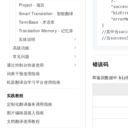
    },

10 分钟在聊天系统中增加
Project - 项目
专有云
    "success
    "bizErr
Smart Translation - 智能翻译
    "error
TermBase - 术语库
}

Translation Memory - 记忆库
//其中当succ
//当succe
实体说明
高级功能
常见问题
错误码
通过控制台快速使用
词典干预使用指南
即返回数据中
biz
机器翻译自学习平台使用指南
实践教程
定制化翻译服务调用指南
图片编辑器接入指南
文档翻译使用教程