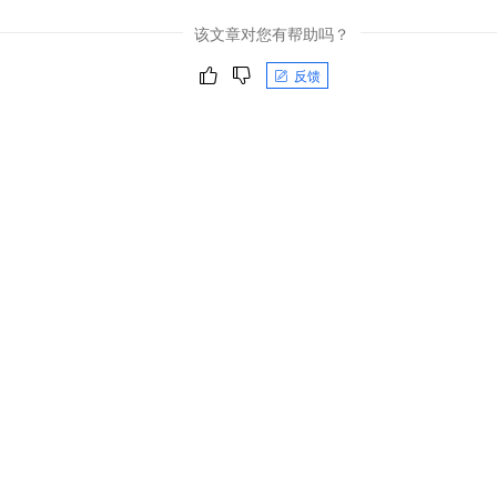
该文章对您有帮助吗？
反馈