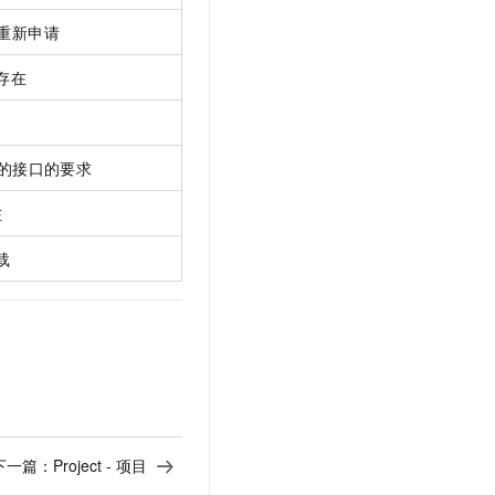
请重新申请
存在
I 的接口的要求
在
载
下一篇：
Project - 项目