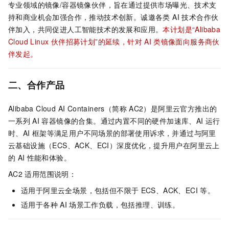
专业领域的镜像/容器镜像伙伴，旨在通过提供市场曝光、技术支
持和商业机会加强合作，推动技术创新。诚邀各类 AI 技术合作伙
伴加入，共同促进人工智能技术的发展和应用。
本计划是“Alibaba
Cloud Linux 伙伴招募计划”的延续，针对
AI
类镜像面向服务商伙
伴发起。
二、合作产品
Alibaba Cloud AI Containers（简称
AC2）是阿里云官方推出的
一系列
AI
容器镜像的合集。通过内置不同的硬件加速库、AI
运行
时、AI
框架等满足用户不同场景的部署使用诉求，并通过与阿里
云基础设施（ECS、ACK、ECI）深度优化，提升用户在阿里云上
的
AI
性能和体验。
AC2
适用范围说明：
适用于阿里云全场景，包括但不限于
ECS、ACK、ECI
等。
适用于各种
AI
场景工作负载，包括推理、训练。