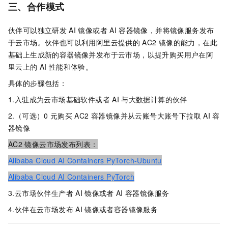
三、合作模式
伙伴可以独立研发
AI
镜像或者
AI
容器镜像，并将镜像服务发布
于云市场。伙伴也可以利用阿里云提供的
AC2
镜像的能力，在此
基础上生成新的容器镜像并发布于云市场，以提升购买用户在阿
里云上的
AI
性能和体验。
具体的步骤包括：
1.入驻成为云市场基础软件或者
AI
与大数据计算的伙伴
2.（可选）0
元购买
AC2 容器镜像并从云账号大账号下拉取
AI
容
器镜像
AC2
镜像云市场发布列表：
Alibaba Cloud AI Containers PyTorch-Ubuntu
Alibaba Cloud AI Containers PyTorch
3.云市场伙伴生产者
AI
镜像或者
AI
容器镜像服务
4.伙伴在云市场发布
AI
镜像或者容器镜像服务