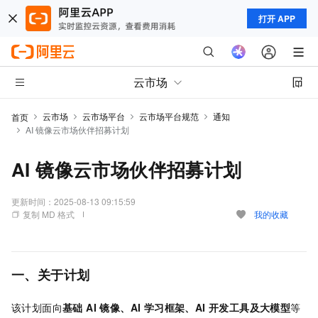
打开 APP
云市场
云市场
云市场平台
云市场平台规范
通知
首页
AI 镜像云市场伙伴招募计划
AI 镜像云市场伙伴招募计划
更新时间：
2025-08-13 09:15:59
复制 MD 格式
我的收藏
一、关于计划
该计划面向
基础 AI 镜像、AI 学习框架、AI 开发工具及大模型
等