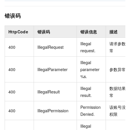
错误码
HttpCode
错误码
错误信息
描述
Illegal
请求参数异
400
IllegalRequest
request.
常
Illegal
400
IllegalParameter
parameter
参数异常
%s.
Illegal
数据结果异
400
IllegalResult
result.
常
Permission
该账号没有
400
IllegalPermission
Denied.
权限
Illegal