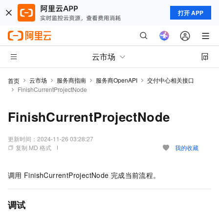
打开 APP
云市场
云市场
服务商指南
服务商OpenAPI
交付中心相关接口
首页
FinishCurrentProjectNode
FinishCurrentProjectNode
更新时间：
2024-11-26 03:28:27
复制 MD 格式
我的收藏
调用
FinishCurrentProjectNode
完成当前流程。
调试