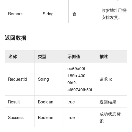
收货地址已提交
Remark
String
否
安排发货。
返回数据
名称
类型
示例值
描述
ee69a00f-
189b-400f-
RequestId
String
请求
id
9fd2-
af89749fb50f
Result
Boolean
true
返回结果
成功状态标
Success
Boolean
true
识