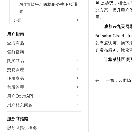
AI
是趋势，相信未
API市场平台阶梯服务费下线通
决方案，提升用户
知
用。
处罚
——成都云九天网
用户指南
“Alibaba Cloud Li
查找商品
的高度认可。接下
户发布服务、镜像
售前咨询
——计算巢社区 阿
购买商品
交易管理
使用商品
上一篇：
云市场
售后管理
用户OpenAPI
用户相关问题
服务商指南
服务商指引概览