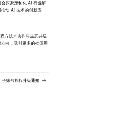
们会探索定制化
AI
行业解
同推动
AI
技术的创新应
场双方技术协作与生态共建
建方向，吸引更多的社区用
：
子账号授权升级通知