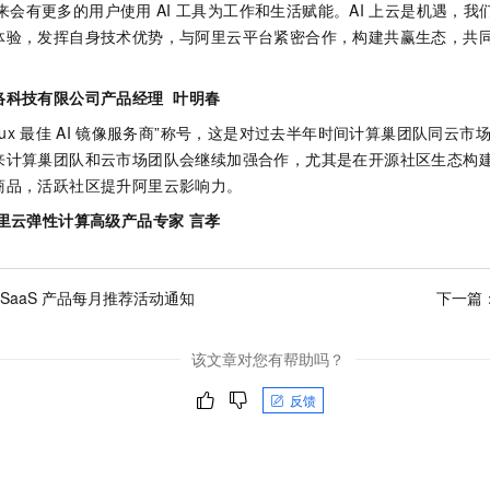
来会有更多的用户使用
AI
工具为工作和生活赋能。AI
上云是机遇，我
体验，发挥自身技术优势，与阿里云平台紧密合作，构建共赢生态，共
络科技有限公司产品经理 叶明春
nux
最佳
AI
镜像服务商”称号，这是对过去半年时间计算巢团队同云市
来计算巢团队和云市场团队会继续加强合作，尤其是在开源社区生态构
商品，活跃社区提升阿里云影响力。
里云弹性计算高级产品专家 言孝
 SaaS 产品每月推荐活动通知
下一篇
该文章对您有帮助吗？
反馈