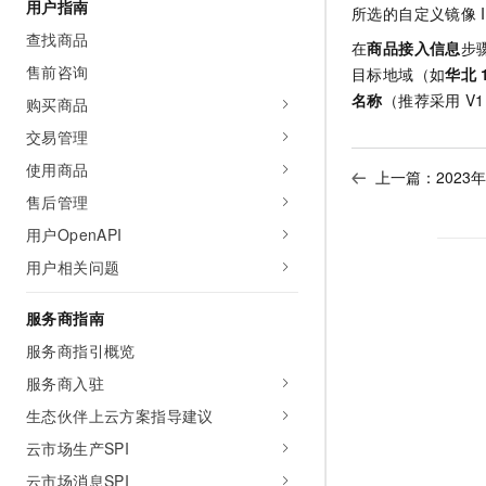
用户指南
所选的自定义镜像
查找商品
在
商品接入信息
步
售前咨询
目标地域（如
华北
名称
（推荐采用
V1
购买商品
交易管理
使用商品
上一篇：
202
售后管理
用户OpenAPI
用户相关问题
服务商指南
服务商指引概览
服务商入驻
生态伙伴上云方案指导建议
云市场生产SPI
云市场消息SPI