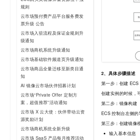
规则
云市场预付费产品平台服务费发
票升级 公告
云市场入驻流程及保证金规则升
级通知
云市场商机系统升级通知
云市场基础软件频道页升级通知
云市场商品全量迁移至新类目通
2、具体步骤描述
知
第一步：创建
ECS
AI 镜像云市场伙伴招募计划
创建实例的时候，
云市场“Private Offer 定制方
案，超值推荐”活动通知
第二步：镜像构建
云市场 X 云大使：伙伴带动云资
ECS
控制台左侧的
源奖励计划
第三步：创建镜像
云市场商机系统全新升级
输入基本信息
云市场 SaaS 产品每月推荐活动