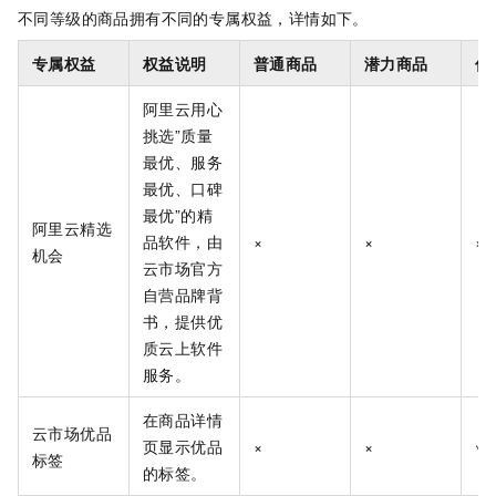
不同等级的商品拥有不同的专属权益，详情如下。
专属权益
权益说明
普通商品
潜力商品
优
阿里云用心
挑选”质量
最优、服务
最优、口碑
最优”的精
阿里云精选
品软件，由
×
×
×
机会
云市场官方
自营品牌背
书，提供优
质云上软件
服务。
在商品详情
云市场优品
页显示优品
×
×
√
标签
的标签。