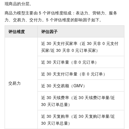
现商品的分层。
商品力模型主要由
5
个评估维度组成：表达力、营销力、服务
力、交易力、交付力。5
个评估维度的影响因子如下。
评估维度
评估因子
近
30
天支付买家率（近
30
天非
0
元支付
买家/近
30
天非
0
元订单买家）
近
30
天订单量（非
0
元订单）
近
30
天支付订单量（非
0
元订单）
交易力
近
30
天交易额（GMV）
近
30
天续费率（近
30
天续费订单量/近
30
天订单总量）
近
30
天复购率（近
30
天复购订单量/近
30
天订单总量）