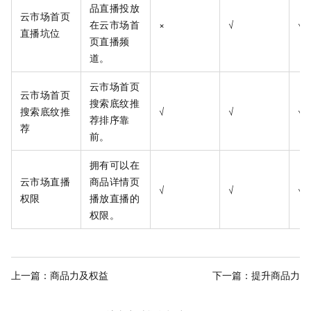
品直播投放
云市场首页
在云市场首
×
√
√
直播坑位
页直播频
道。
云市场首页
云市场首页
搜索底纹推
搜索底纹推
√
√
√
荐排序靠
荐
前。
拥有可以在
云市场直播
商品详情页
√
√
√
权限
播放直播的
权限。
上一篇：
商品力及权益
下一篇：
提升商品力