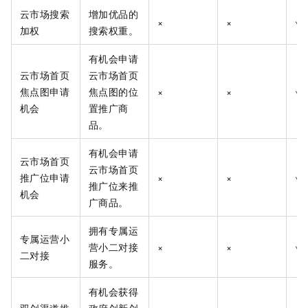
云市场搜索
增加优品的
×
×
√
加权
搜索权重。
有机会申请
云市场首页
云市场首页
焦点图申请
焦点图的位
×
×
√
机会
置推广商
品。
有机会申请
云市场首页
云市场首页
推广位申请
×
×
√
推广位来推
机会
广商品。
拥有专属运
专属运营小
营小二对接
×
×
√
二对接
服务。
有机会获得
双创渠道推
政府创新创