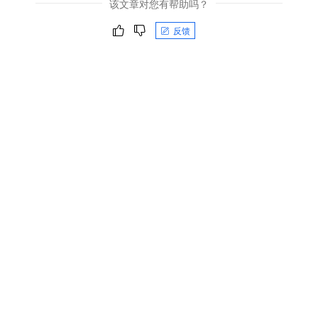
该文章对您有帮助吗？
反馈