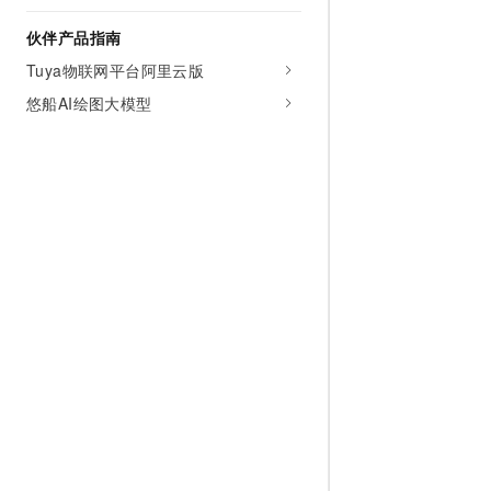
10 分钟在聊天系统中增加
专有云
伙伴产品指南
Tuya物联网平台阿里云版
悠船AI绘图大模型