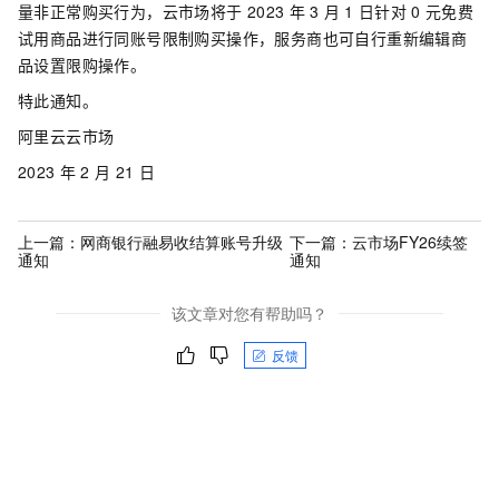
量非正常购买行为，云市场将于
2023
年
3
月
1
日针对
0
元免费
试用商品进行同账号限制购买操作，服务商也可自行重新编辑商
品设置限购操作。
特此通知。
阿里云云市场
2023
年
2
月
21
日
上一篇：
网商银行融易收结算账号升级
下一篇：
云市场FY26续签
通知
通知
该文章对您有帮助吗？
反馈