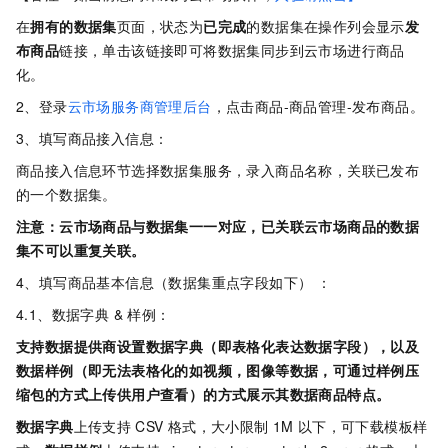
在
拥有的数据集
页面，状态为
已完成
的数据集在操作列会显示
发
布商品
链接，单击该链接即可将数据集同步到云市场进行商品
化。
2、登录
云市场服务商管理后台
，点击商品-商品管理-发布商品。
3、填写商品接入信息：
商品接入信息环节选择数据集服务，录入商品名称，关联已发布
的一个数据集。
注意：云市场商品与数据集一一对应，已关联云市场商品的数据
集不可以重复关联。
4、填写商品基本信息（数据集重点字段如下） ：
4.1、数据字典 & 样例：
支持数据提供商设置数据字典（即表格化表达数据字段），以及
数据样例（即无法表格化的如视频，图像等数据，可通过样例压
缩包的方式上传供用户查看）的方式展示其数据商品特点。
数据字典
上传支持
CSV
格式，大小限制
1M
以下，可下载模板样