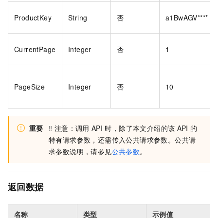
ProductKey
String
否
a1BwAGV****
CurrentPage
Integer
否
1
PageSize
Integer
否
10
重要
‼️
注意：调用
API
时，除了本文介绍的该
API
的
特有请求参数，还需传入公共请求参数。公共请
求参数说明，请参见
公共参数
。
返回数据
名称
类型
示例值