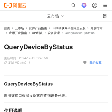
云市场
云市场
伙伴产品指南
Tuya物联网平台阿里云版
开发指南
首页
应用开发指南
API列表
设备管理
QueryDeviceByStatus
QueryDeviceByStatus
更新时间：
2024-12-11 02:43:50
复制 MD 格式
我的收藏
QueryDeviceByStatus
调用该接口根据设备状态查询设备列表。
使用说明