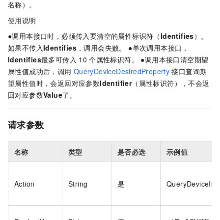
名称）。
使用说明
●调用本接口时，必须传入要清空的属性标识符（
Identifies
）。
如果不传入
Identifies
，调用会失败。 ●单次调用本接口，
Identifies
最多可传入
10
个属性标识符。 ●调用本接口清空期望
属性值成功后，调用
QueryDeviceDesiredProperty
接口查询期
望属性值时，会返回对应参数
Identifier
（属性标识符），不会返
回对应参数
Value
了。
请求参数
名称
类型
是否必选
示例值
Action
String
是
QueryDeviceInf