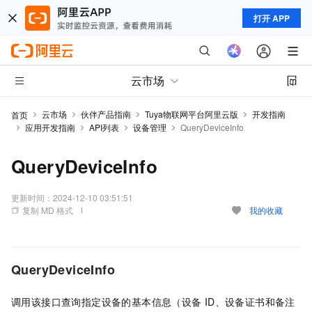
打开 APP
云市场
云市场
伙伴产品指南
Tuya物联网平台阿里云版
开发指南
首页
应用开发指南
API列表
设备管理
QueryDeviceInfo
QueryDeviceInfo
更新时间：
2024-12-10 03:51:51
复制 MD 格式
我的收藏
QueryDeviceInfo
调用该接口查询指定设备的基本信息（设备
ID、设备证书和备注