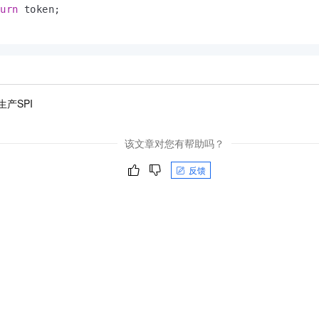
turn
 token;

产SPI
该文章对您有帮助吗？
反馈