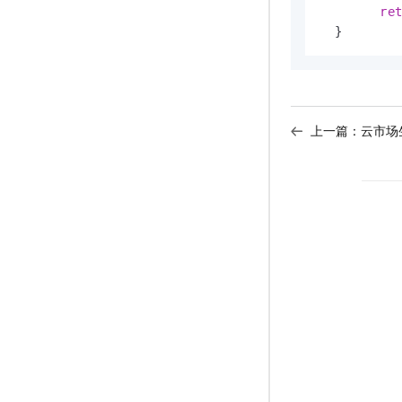
re
上一篇：
云市场生