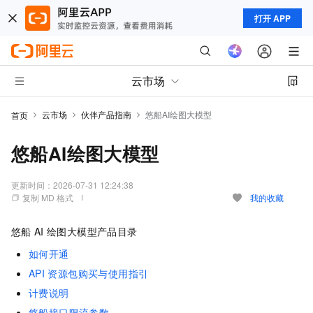
打开 APP
云市场
云市场
伙伴产品指南
悠船AI绘图大模型
首页
悠船AI绘图大模型
更新时间：
2026-07-31 12:24:38
复制 MD 格式
我的收藏
悠船
AI
绘图大模型产品目录
如何开通
API
资源包购买与使用指引
计费说明
悠船接口限流参数