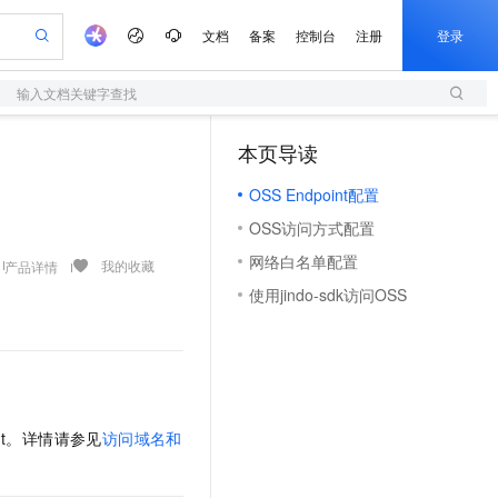
文档
备案
控制台
注册
登录
输入文档关键字查找
验
作计划
器
AI 活动
专业服务
服务伙伴合作计划
开发者社区
加入我们
服务平台百炼
阿里云 OPC 创新助力计划
本页导读
（1）
一站式生成采购清单，支持单品或批量购买
S
io：打造专属 AI 语音助手
S产品伙伴计划（繁花）
峰会
造的大模型服务与应用开发平台
轻量应用服务器
一句话生成原生可编辑精美 PPT 文稿
AI 生产力先锋
Al MaaS 服务伙伴赋能合作
域名
博文
Careers
至高可申请百万元
OSS Endpoint配置
性可伸缩的云计算服务
开启高性价比 AI 编程新体验
Qwen-Audio-3.0-Realtime 端到端实时语音角色扮演
输入一句话想法, 轻松生成专业的 PPT
先锋实践拓展 AI 生产力的边界
快速构建应用程序和网站，即刻迈出上云第一步
Token 补贴，五大权
计划
海大会
伙伴信用分合作计划
商标
问答
社会招聘
OSS访问方式配置
益加速 OPC 成功
S
eek-V4-Pro
数字证书管理服务（原SSL证书）
一键部署幻兽帕鲁游戏服务器
飞天发布时刻
HOT
划
备案
电子书
校园招聘
网络白名单配置
pSeek-V4-Pro
视频创作，一键激活电商全链路生产力
全托管，含MySQL、PostgreSQL、SQL Server、MariaDB多引擎
实现全站HTTPS，呈现可信的WEB访问
一键购买专属联机服务器，轻松开启游戏
所见，即是所愿
我的收藏
产品详情
更多支持
划
公司注册
镜像站
使用jindo-sdk访问OSS
视频生成
语音识别与合成
专属 QwenPaw
短信服务
漫剧工坊：一站式动画创作平台
AI 实训营
HOT
合作伙伴培训与认证
划
上云迁移
的智能体编程平台
站生成，高效打造优质广告素材
从聊天伙伴进化为能主动干活的本地数字员工
快速生产连贯的高质量长漫剧
从基础到进阶，Agent 创客手把手教你
国内短信简单易用，安全可靠，秒级触达，全球覆盖200+国家和地区。
e-1.1-T2V
Qwen3-TTS-Flash
lScope
我要反馈
查询合作伙伴
畅细腻的高质量视频
离线语音合成大模型，多语言方言自适应，低延迟高稳定
n Alibaba Cloud ISV 合作
代维服务
olarDB
建企业门户网站
大数据开发治理平台 DataWorks
10 分钟搭建微信、支付宝小程序
创新加速
ope
登录合作伙伴管理后台
我要建议
站，无忧落地极速上线
以可视化方式快速构建移动和 PC 门户网站
100%兼容MySQL、PostgreSQL，兼容Oracle，支持集中和分布式
高效部署网站，快速应用到小程序
Data Agent 驱动的一站式 Data+AI 开发治理平台
e-1.1-I2V
Cosyvoice-V3-Flash
安全
int。详情请参见
访问域名和
畅自然，细节丰富
高表现力语音合成大模型，语音克隆听感自然
我要投诉
上云场景组合购
伴
边界网络安全防护产品
漫剧创作，剧本、分镜、视频高效生成
覆盖90%+业务场景，专享组合折扣价
2V
VPN
Fun-ASR