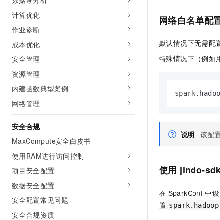
数据湖分析
计算优化
网络白名单配
作业诊断
默认情况下无需配
成本优化
特殊情况下（例如
安全管理
资源管理
内建函数典型案例
spark.hado
网络管理
安全合规
说明
该配
MaxCompute安全白皮书
使用RAM进行访问控制
使用
jindo-sd
项目安全配置
数据安全配置
在
SparkConf
中设
安全配置常见问题
置
spark.hadoop
安全合规资质