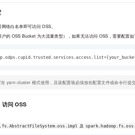
置
置网络白名单即可访问
OSS。
用户的
OSS Bucket
为大流量类型），如果无法访问
OSS，需要配置
op.odps.cupid.trusted.services.access.list=[your_bucke
置在
yarn-cluster
模式使用，且该配置项必须放在配置文件或命令行提
k
访问
OSS
及
.fs.AbstractFileSystem.oss.impl
spark.hadoop.fs.oss