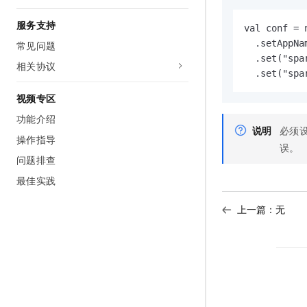
服务支持
val conf = 
  .setAppNa
常见问题
  .set("spa
相关协议
  .set("spa
视频专区
功能介绍
说明
必须
操作指导
误。
问题排查
最佳实践
上一篇：无