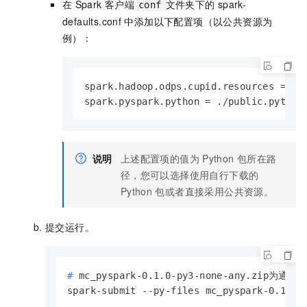
在
Spark
客户端
文件夹下的
spark-
conf
defaults.conf
中添加以下配置项（以公共资源为
例）：
spark.hadoop.odps.cupid.resources = pub
spark.pyspark.python = ./public.python
说明
上述配置项的值为
Python
包所在路
径，您可以选择使用自行下载的
Python
包或者直接采用公共资源。
提交运行。
# 
mc_pyspark-0.1.0-py3-none-any.zip为
spark-submit --py-files mc_pyspark-0.1.0-