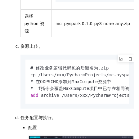
选择
python
资
mc_pyspark-0.1.0-py3-none-any.zip
源
资源上传。
# 修改业务逻辑代码包的后缀名为.zip

cp 
/
Users
/
xxx
/
PycharmProjects
/
mc
-
pyspark
/
# 在ODPSCMD添加到MaxCompute资源中

# 
-
add
 archive 
/
Users
/
xxx
/
PycharmProjects
/
mc
任务配置与执行。
配置