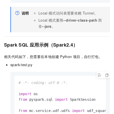
说明
Local
模式访问表需要依赖
Tunnel。
Local
模式要用
--driver-class-path
而
非
--jars
。
Spark SQL
应用示例（Spark2.4）
相关代码如下，您需要在本地创建
Python
项目，自行打包。
spark-test.py
# -*- coding: utf-8 -*-
import
from
 pyspark.sql 
import
 SparkSession

from
 mc.service.udf.udfs 
import
 udf_squared, 