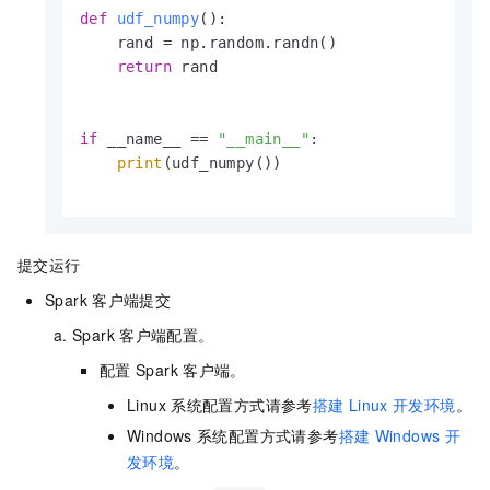
def
udf_numpy
():

    rand = np.random.randn()

return
 rand

if
 __name__ == 
"__main__"
:

print
(udf_numpy())

提交运行
Spark
客户端提交
Spark
客户端配置。
配置
Spark
客户端。
Linux
系统配置方式请参考
搭建
Linux
开发环境
。
Windows
系统配置方式请参考
搭建
Windows
开
发环境
。