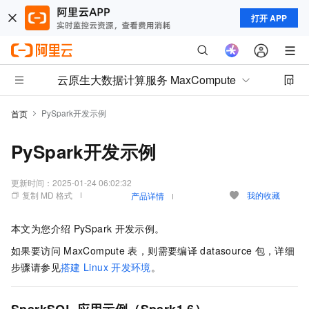
打开 APP
云原生大数据计算服务 MaxCompute
PySpark开发示例
首页
PySpark开发示例
更新时间：
2025-01-24 06:02:32
复制 MD 格式
我的收藏
产品详情
本文为您介绍
PySpark
开发示例。
如果要访问
MaxCompute
表，则需要编译
datasource
包，详细
步骤请参见
搭建
Linux
开发环境
。