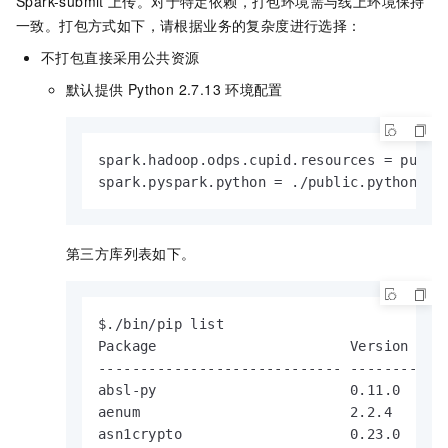
Spark-submit
上传。对于特定依赖，打包环境需与线上环境保持
一致。打包方式如下，请根据业务的复杂度进行选择：
不打包直接采用公共资源
默认提供
Python 2.7.13
环境配置
spark.hadoop.odps.cupid.resources = public
spark.pyspark.python = ./public.python-2.
第三方库列表如下。
$./bin/pip list

Package                       Version

----------------------------- -----------

absl-py                       0.11.0

aenum                         2.2.4

asn1crypto                    0.23.0
