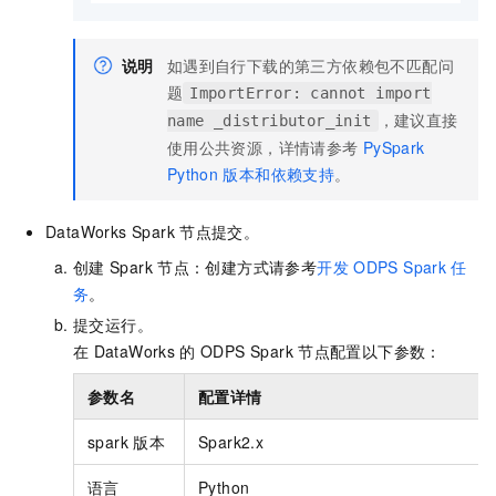
说明
如遇到自行下载的第三方依赖包不匹配问
题
ImportError: cannot import
，建议直接
name _distributor_init
使用公共资源，详情请参考
PySpark
Python
版本和依赖支持
。
DataWorks Spark
节点提交。
创建
Spark
节点：创建方式请参考
开发
ODPS Spark
任
务
。
提交运行。
在
DataWorks
的
ODPS Spark
节点配置以下参数：
参数名
配置详情
spark
版本
Spark2.x
语言
Python