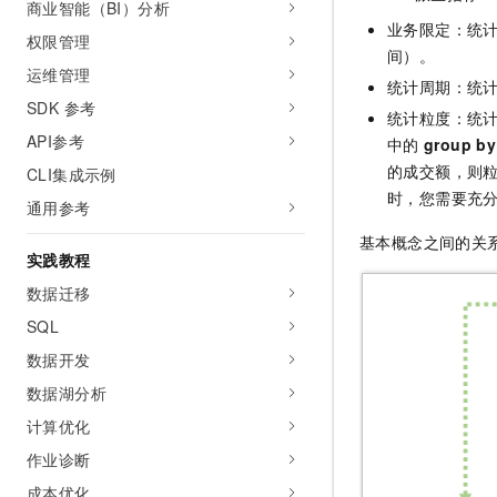
商业智能（BI）分析
业务限定：统
权限管理
间）。
运维管理
统计周期：统
SDK 参考
统计粒度：统
API参考
中的
group by
的成交额，则
CLI集成示例
时，您需要充
通用参考
基本概念之间的关
实践教程
数据迁移
SQL
数据开发
数据湖分析
计算优化
作业诊断
成本优化