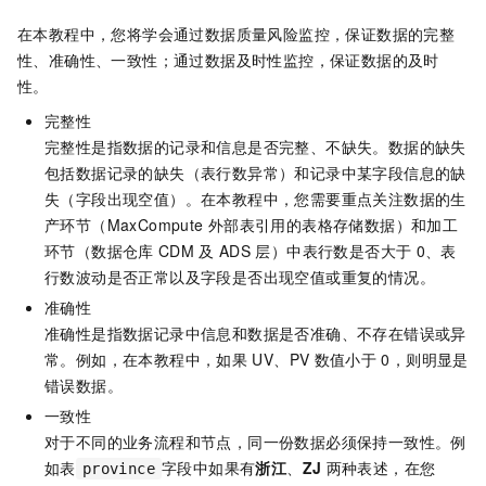
在本教程中，您将学会通过数据质量风险监控，保证数据的完整
性、准确性、一致性；通过数据及时性监控，保证数据的及时
性。
完整性
完整性是指数据的记录和信息是否完整、不缺失。数据的缺失
包括数据记录的缺失（表行数异常）和记录中某字段信息的缺
失（字段出现空值）。在本教程中，您需要重点关注数据的生
产环节（MaxCompute
外部表引用的表格存储数据）和加工
环节（数据仓库
CDM
及
ADS
层）中表行数是否大于
0、表
行数波动是否正常以及字段是否出现空值或重复的情况。
准确性
准确性是指数据记录中信息和数据是否准确、不存在错误或异
常。例如，在本教程中，如果
UV、PV
数值小于
0，则明显是
错误数据。
一致性
对于不同的业务流程和节点，同一份数据必须保持一致性。例
如表
字段中如果有
浙江
、
ZJ
两种表述，在您
province