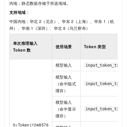
内地；静态数据存储于所选地域。
支持地域
：
中国内地：华北
2（北京）、华东
2（上海）、华东
1（杭
州）、华南
1（深圳）、华北
6（乌兰察布）
单次推理输入
使用场景
Token 类型
Token 数
模型输入
input_token_tier1
模型输入
（命中隐式
input_token_tier1
缓存）
模型输入
（命中显示
input_token_tier1
缓存）
0<Token≤1048576