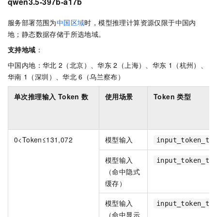
qwen3.5-397b-a17b
服务部署范围为
中国区域
时，模型推理计算资源仅限于中国内
地；静态数据存储于所选地域。
支持地域
：
中国内地：华北
2（北京）、华东
2（上海）、华东
1（杭州）、
华南
1（深圳）、华北
6（乌兰察布）
单次推理输入 Token 数
使用场景
Token 类型
0<Token≤131,072
模型输入
input_token_ti
模型输入
input_token_ti
（命中隐式
缓存）
模型输入
input_token_ti
（命中显示