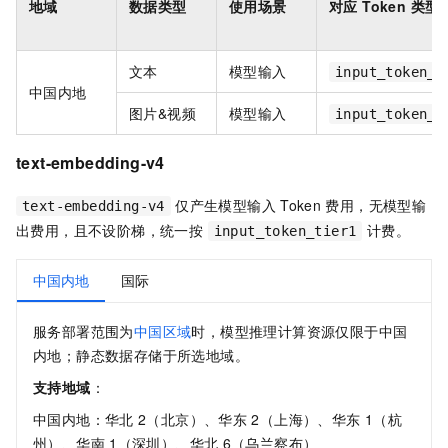
地域
数据类型
使用场景
对应 Token 类型
文本
模型输入
input_token_t
中国内地
图片&视频
模型输入
input_token_t
text-embedding-v4
仅产生模型输入
Token
费用，无模型输
text-embedding-v4
出费用，且不设阶梯，统一按
计费。
input_token_tier1
中国内地
国际
服务部署范围为
中国区域
时，模型推理计算资源仅限于中国
内地；静态数据存储于所选地域。
支持地域
：
中国内地：华北
2（北京）、华东
2（上海）、华东
1（杭
州）、华南
1（深圳）、华北
6（乌兰察布）