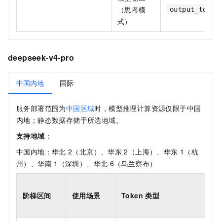
（思考模
output_token
式）
deepseek-v4-pro
中国内地
国际
服务部署范围为
中国区域
时，模型推理计算资源仅限于中国
内地；静态数据存储于所选地域。
支持地域
：
中国内地：华北
2（北京）、华东
2（上海）、华东
1（杭
州）、华南
1（深圳）、华北
6（乌兰察布）
阶梯区间
使用场景
Token 类型