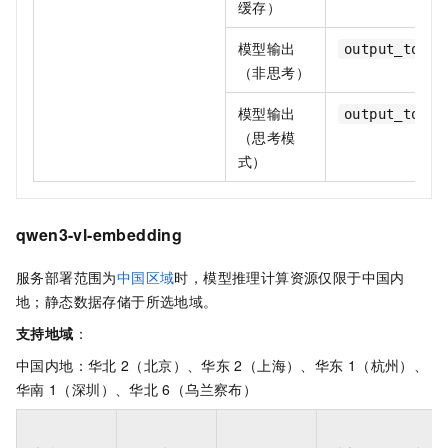
缓存）
模型输出
output_token
（非思考）
模型输出
output_token
（思考模
式）
qwen3-vl-embedding
服务部署范围为
中国区域
时，模型推理计算资源仅限于中国内
地；静态数据存储于所选地域。
支持地域
：
中国内地：华北
2（北京）、华东
2（上海）、华东
1（杭州）、
华南
1（深圳）、华北
6（乌兰察布）