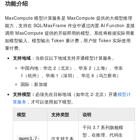
功能介绍
MaxCompute 模型计算服务是 MaxCompute 提供的大模型推理
能力，支持在 SQL/MaxFrame 作业中通过内置 AI Function 直接
调用 MaxCompute 提供的开箱即用的模型。系统将根据实际用量
如模型输入、模型输出 Token 量计费，用户按 Token 实际使用
量付费。
支持地域
：当前仅以下地域支持开通模型计算服务。
中国内地：华北
2（北京）、华东
2（上海）、华东
1（杭州）、华南
1（深圳）、华北
6（乌兰察布）
国际：新加坡
支持模型：
必须先在目标地域（如华北
2-北京）开通
模型计
算服务
，才可以使用如下模型。
模型
支持类型
说明
千问
3.7
系列旗舰模
型，在推理、代码生
仅支持文本
qwen3.7-