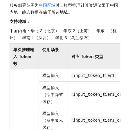
服务部署范围为
中国区域
时，模型推理计算资源仅限于中国
内地；静态数据存储于所选地域。
支持地域
：
中国内地：华北
2（北京）、华东
2（上海）、华东
1（杭
州）、华南
1（深圳）、华北
6（乌兰察布）
单次推理输
使用场景
入 Token
对应
Token 类型
数
模型输入
input_token_tier1
模型输入
（命中隐式
input_token_tier1_cache
缓存）
模型输入
（命中显示
input_token_tier1_cache
缓存）