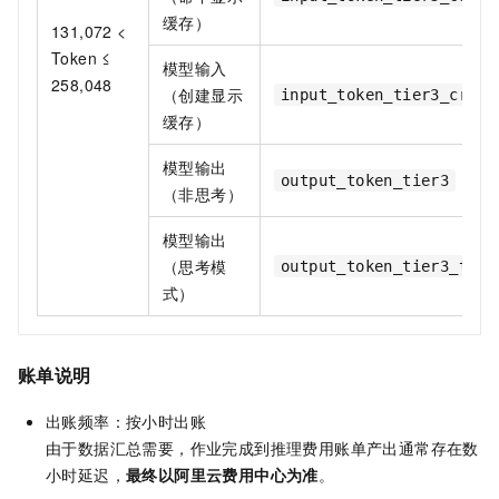
缓存）
131,072 <
Token ≤
模型输入
258,048
（创建显示
input_token_tier3_creat
缓存）
模型输出
output_token_tier3
（非思考）
模型输出
（思考模
output_token_tier3_thin
式）
账单说明
出账频率：按小时出账
由于数据汇总需要，作业完成到推理费用账单产出通常存在数
小时延迟，
最终以阿里云费用中心为准
。