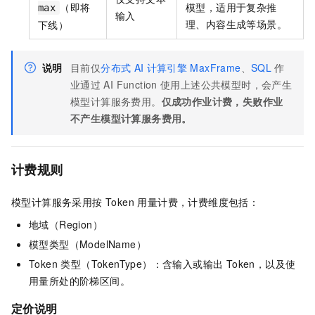
（即将
模型，适用于复杂推
max
输入
理、内容生成等场景。
下线）
说明
目前仅
分布式
AI
计算引擎
MaxFrame
、
SQL
作
业通过
AI Function
使用上述公共模型时，会产生
模型计算服务费用。
仅成功作业计费，失败作业
不产生模型计算服务费用。
计费规则
模型计算服务采用按 Token 用量计费，计费维度包括：
地域（Region）
模型类型（ModelName）
Token 类型（TokenType）：含输入或输出 Token，以及使
用量所处的阶梯区间。
定价说明