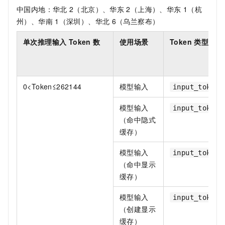
中国内地：华北
2（北京）、华东
2（上海）、华东
1（杭
州）、华南
1（深圳）、华北
6（乌兰察布）
单次推理输入 Token 数
使用场景
Token 类型
0<Token≤262144
模型输入
input_token_
模型输入
input_token_
（命中隐式
缓存）
模型输入
input_token_
（命中显示
缓存）
模型输入
input_token_
（创建显示
缓存）