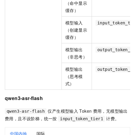
（命中显示
缓存）
模型输入
input_token_ti
（创建显示
缓存）
模型输出
output_token_t
（非思考）
模型输出
output_token_t
（思考模
式）
qwen3-asr-flash
仅产生模型输入
Token
费用，无模型输出
qwen3-asr-flash
费用，且不设阶梯，统一按
计费。
input_token_tier1
中国内地
国际