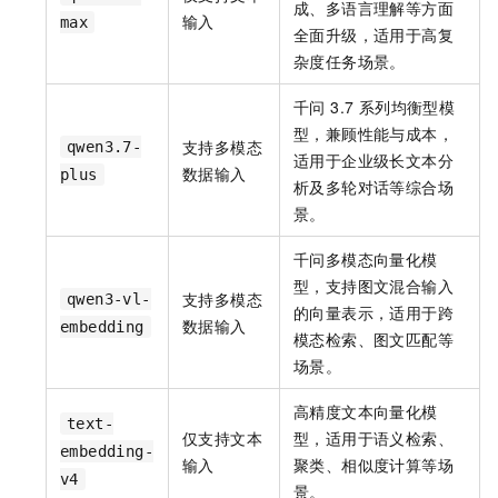
成、多语言理解等方面
输入
max
全面升级，适用于高复
杂度任务场景。
千问 3.7 系列均衡型模
型，兼顾性能与成本，
支持多模态
qwen3.7-
适用于企业级长文本分
数据输入
plus
析及多轮对话等综合场
景。
千问多模态向量化模
型，支持图文混合输入
支持多模态
qwen3-vl-
的向量表示，适用于跨
数据输入
embedding
模态检索、图文匹配等
场景。
高精度文本向量化模
text-
仅支持文本
型，适用于语义检索、
embedding-
输入
聚类、相似度计算等场
v4
景。