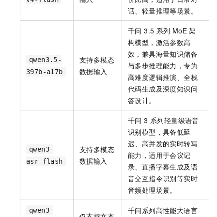
话、轻量推理等场景。
千问 3.5 系列
MoE 架
构模型，激活参数高
效，兼具海量知识储备
支持多模态
qwen3.5-
与多步推理能力，专为
数据输入
397b-a17b
高难度逻辑推演、全栈
代码生成及深度知识问
答设计。
千问 3 系列轻量级语音
识别模型，具备低延
迟、高并发的实时转写
支持多模态
qwen3-
能力，适用于会议记
数据输入
asr-flash
录、直播字幕生成及语
音交互指令识别等实时
音频处理场景。
千问系列高性能大语言
qwen3-
仅支持文本