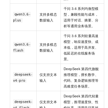
千问
3.6
系列均衡型模
支持多模态
型，兼顾性能与成本，
qwen3.6-
数据输入
适用于对话、摘要、分
plus
析等通用业务场景。
千问
3.6
系列轻量高速
模型，响应速度快、成
支持多模态
qwen3.6-
本低，适用于高并发、
数据输入
flash
低延迟的在线服务场
景。
DeepSeek
第四代旗舰
仅支持文本
推理模型，擅长数学、
deepseek-
输入
代码、复杂逻辑推理等
v4-pro
高难度任务场景。
DeepSeek
第四代轻量
仅支持文本
模型，推理速度快、性
deepseek-
输入
价比高，适用于日常对
v4-flash