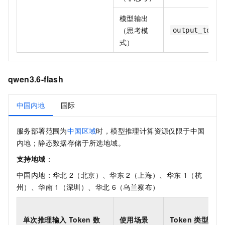
模型输出
（思考模
output_token
式）
qwen3.6-flash
中国内地
国际
服务部署范围为
中国区域
时，模型推理计算资源仅限于中国
内地；静态数据存储于所选地域。
支持地域
：
中国内地：华北
2（北京）、华东
2（上海）、华东
1（杭
州）、华南
1（深圳）、华北
6（乌兰察布）
单次推理输入 Token 数
使用场景
Token 类型