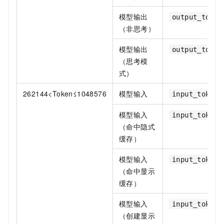
模型输出
output_token
（非思考）
模型输出
output_token
（思考模
式）
262144<Token≤1048576
模型输入
input_token_
模型输入
input_token_
（命中隐式
缓存）
模型输入
input_token_
（命中显示
缓存）
模型输入
input_token_
（创建显示