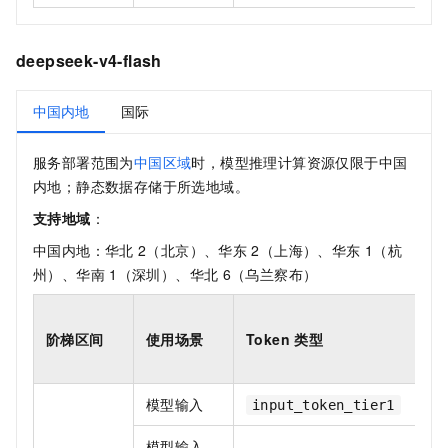
deepseek-v4-flash
中国内地
国际
服务部署范围为
中国区域
时，模型推理计算资源仅限于中国
内地；静态数据存储于所选地域。
支持地域
：
中国内地：华北
2（北京）、华东
2（上海）、华东
1（杭
州）、华南
1（深圳）、华北
6（乌兰察布）
阶梯区间
使用场景
Token 类型
模型输入
input_token_tier1
模型输入