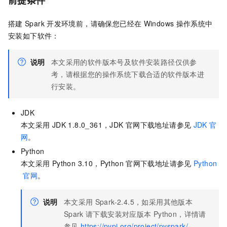
前提条件
搭建
Spark
开发环境前，请确保您已经在
Windows
操作系统中
安装如下软件：
说明
本文采用的软件版本号及软件安装路径仅供参
考，请根据您的操作系统下载合适的软件版本进
行安装。
JDK
本文采用
JDK 1.8.0_361，JDK
官网下载地址请参见
JDK
官
网
。
Python
本文采用
Python 3.10，Python
官网下载地址请参见
Python
官网
。
说明
本文采用
Spark-2.4.5，如采用其他版本
Spark
请下载安装对应版本
Python，详情请
参见
https://pypi.org/project/pyspark/
。