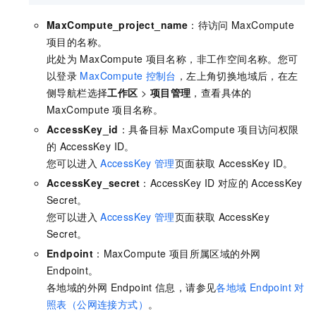
MaxCompute_project_name
：待访问
MaxCompute
项目的名称。
此处为
MaxCompute
项目名称，非工作空间名称。您可
以登录
MaxCompute
控制台
，左上角切换地域后，在左
侧导航栏选择
工作区
>
项目管理
，查看具体的
MaxCompute
项目名称。
AccessKey_id
：具备目标
MaxCompute
项目访问权限
的
AccessKey ID。
您可以进入
AccessKey
管理
页面获取
AccessKey ID。
AccessKey_secret
：AccessKey ID
对应的
AccessKey
Secret。
您可以进入
AccessKey
管理
页面获取
AccessKey
Secret。
Endpoint
：MaxCompute
项目所属区域的外网
Endpoint。
各地域的外网
Endpoint
信息，请参见
各地域
Endpoint
对
照表（公网连接方式）
。