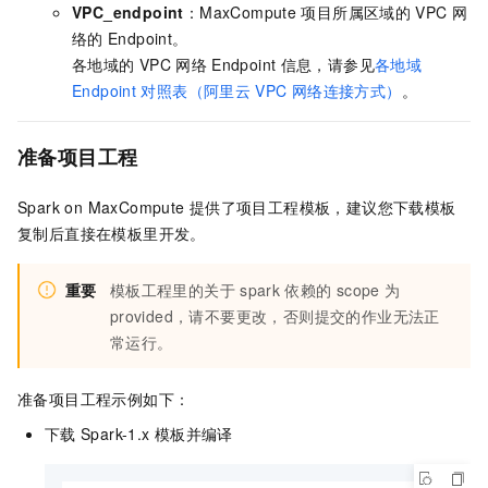
VPC_endpoint
：MaxCompute
项目所属区域的
VPC
网
络的
Endpoint。
各地域的
VPC
网络
Endpoint
信息，请参见
各地域
Endpoint
对照表（阿里云
VPC
网络连接方式）
。
准备项目工程
Spark on MaxCompute
提供了项目工程模板，建议您下载模板
复制后直接在模板里开发。
重要
模板工程里的关于
spark
依赖的
scope
为
provided，请不要更改，否则提交的作业无法正
常运行。
准备项目工程示例如下：
下载
Spark-1.x
模板并编译