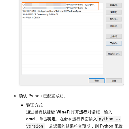
确认
Python
已配置成功。
验证方式
通过键盘快捷键
Win+R
打开
运行
对话框，输入
cmd
，单击
确定
。在命令运行界面输入
python --
，若返回的结果符合预期，则
Python
配置
version