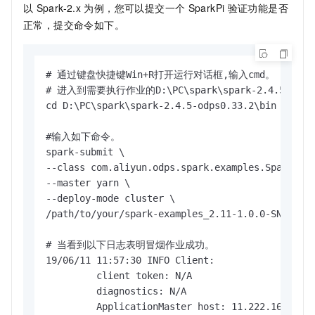
以
Spark-2.x
为例，您可以提交一个
SparkPi
验证功能是否
正常，提交命令如下。
# 通过键盘快捷键Win+R打开运行对话框,输入cmd。

# 进入到需要执行作业的D:\PC\spark\spark-2.4.5-odps
cd D:\PC\spark\spark-2.4.5-odps0.33.2\bin

#输入如下命令。

spark-submit \

--class com.aliyun.odps.spark.examples.SparkPi \
--master yarn \

--deploy-mode cluster \

/path/to/your/spark-examples_2.11-1.0.0-SNAPSHOT
# 当看到以下日志表明冒烟作业成功。

19/06/11 11:57:30 INFO Client:

         client token: N/A

         diagnostics: N/A

         ApplicationMaster host: 11.222.166.90
