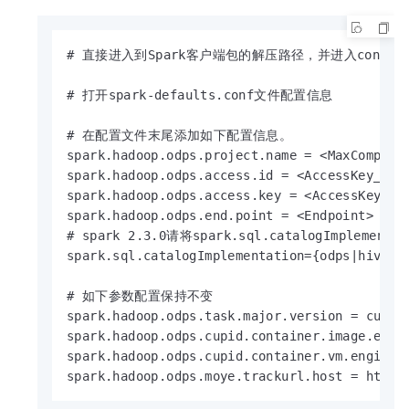
# 直接进入到Spark客户端包的解压路径，并进入conf
# 打开spark-defaults.conf文件配置信息

# 在配置文件末尾添加如下配置信息。

spark.hadoop.odps.project.name = <MaxCompute_
spark.hadoop.odps.access.id = <AccessKey_id>

spark.hadoop.odps.access.key = <AccessKey_sec
spark.hadoop.odps.end.point = <Endpoi
# spark 2.3.0请将spark.sql.catalogImplement
spark.sql.catalogImplementation={odps|hive}

# 如下参数配置保持不变

spark.hadoop.odps.task.major.version = cupid_
spark.hadoop.odps.cupid.container.image.enabl
spark.hadoop.odps.cupid.container.vm.engine.t
spark.hadoop.odps.moye.trackurl.host = http: