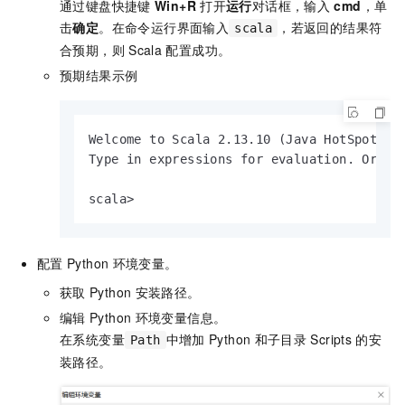
通过键盘快捷键
Win+R
打开
运行
对话框，输入
cmd
，单
击
确定
。在命令运行界面输入
，若返回的结果符
scala
合预期，则
Scala
配置成功。
预期结果示例
Welcome to Scala 2.13.10 (Java HotSpot(TM)
Type in expressions for evaluation. Or try
scala>
配置
Python
环境变量。
获取
Python
安装路径。
编辑
Python
环境变量信息。
在系统变量
中增加
Python
和子目录
Scripts
的安
Path
装路径。