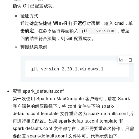
确认
Git
已配置成功。
验证方式
通过键盘快捷键
Win+R
打开
运行
对话框，输入
cmd
，单
击
确定
。在命令运行界面输入
，若返
git --version
回的结果符合预期，则
Git
配置成功。
预期结果示例
git version 2.39.1.windows.1
配置
spark_defaults.conf
第一次使用
Spark on MaxCompute
客户端时，请在
Spark
客户端包的解压路径下，将
conf
文件夹下的
spark-
defaults.conf.template
文件重命名为
spark-defaults.conf
后
再进行相关配置。如果
spark-defaults.conf.template
和
spark-defaults.conf
文件都存在，则不需要重命名操作，只需
要配置
spark-defaults.conf
文件即可。代码示例如下。