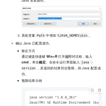
Java
安装路径。
系统变量
中增加
。
Path
%JAVA_HOME%\bin
确认
Java
已配置成功。
验证方式
通过键盘快捷键
Win+R
打开
运行
对话框，输入
cmd
，单击
确定
。在命令运行界面输入
java -
，若返回的结果符合预期，则
Java
配置成
version
功。
预期结果示例
java version "1.8.0_361"

Java(TM) SE Runtime Environment (build 