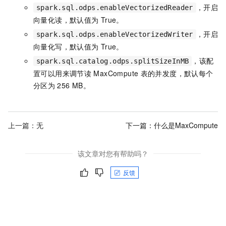
，开启
spark.sql.odps.enableVectorizedReader
向量化读，默认值为
True。
，开启
spark.sql.odps.enableVectorizedWriter
向量化写，默认值为
True。
，该配
spark.sql.catalog.odps.splitSizeInMB
置可以用来调节读
MaxCompute
表的并发度，默认每个
分区为
256 MB。
上一篇：无
下一篇：
什么是MaxCompute
该文章对您有帮助吗？
反馈