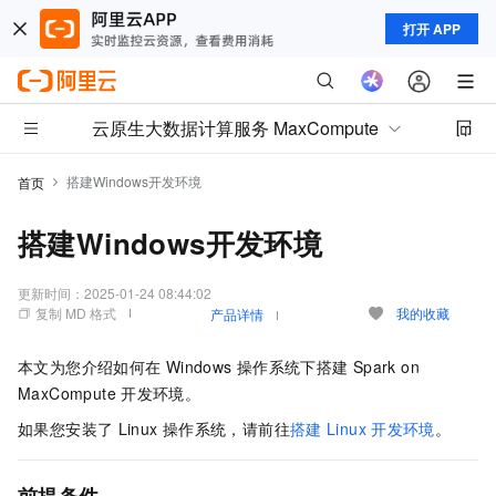
打开 APP
云原生大数据计算服务 MaxCompute
搭建Windows开发环境
首页
搭建Windows开发环境
更新时间：
2025-01-24 08:44:02
复制 MD 格式
我的收藏
产品详情
本文为您介绍如何在
Windows
操作系统下搭建
Spark on
MaxCompute
开发环境。
如果您安装了
Linux
操作系统，请前往
搭建
Linux
开发环境
。