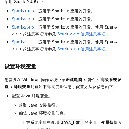
采用
Spark-2.4.5）：
Spark-1.6.3
：适用于
Spark1.x
应用的开发。
Spark-2.3.0
：适用于
Spark2.x
应用的开发。
Spark-2.4.5
：适用于
Spark2.x
应用的开发。使用
Spark-
2.4.5
的注意事项请参见
Spark 2.4.5
使用注意事项
。
Spark-3.1.1
：适用于
Spark3.x
应用的开发。使用
Spark-
3.1.1
的注意事项请参见
Spark 3.1.1
使用注意事项
。
设置环境变量
您需要在
Windows
操作系统中单击
此电脑
>
属性
>
高级系统设
置
>
环境变量
配置如下环境变量信息，配置方法及信息如下。
配置
Java
环境变量。
获取
Java
安装路径。
编辑
Java
环境变量信息。
在系统变量中新增
的变量，
变量值
输入
JAVA_HOME