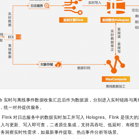
一个 AI 助手
即刻拥有 DeepSeek-R1 满血版
超强辅助，Bol
在企业官网、通讯软件中为客户提供 AI 客服
多种方案随心选，轻松解锁专属 DeepSeek
b
实时与离线事件数据收集汇总后作为数据源，分别进入实时链路与离
res，统一对外提供服务。
过
Flink
对日志服务中的数据实时加工并写入
Hologres。Flink
是强大的流
写入与更新、写入即可查，二者原生集成，支持高吞吐、低延时、有模
业务洞察实时性需求，如最新事件提取、热点事件分析等场景。