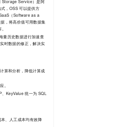
 Storage Service）是阿
格式，OSS
可以提供方
SaaS（Software as a
数据，将高价值可用数据集
库。
海量历史数据进行加速查
对实时数据的修正，解决实
的计算和分析，降低计算成
响应。
eyValue
统一为
SQL
成本、人工成本均有效降