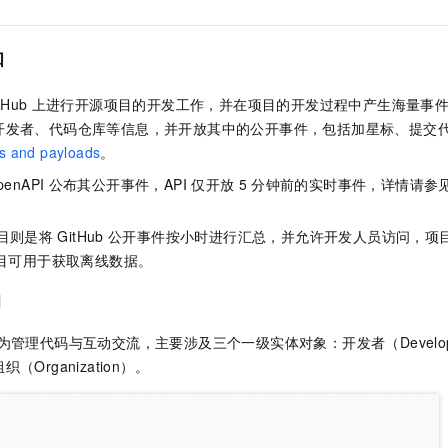
知
tHub
上进行开源项目的开发工作，并在项目的开发过程中产生海量事件。G
开发者、代码仓库等信息，并开放其中的公开事件，包括加星标、提交
s and payloads
。
penAPI
公布其公开事件，API
仅开放
5
分钟前的实时事件，详情请参
。
目则是将
GitHub
公开事件按小时进行汇总，并允许开发人员访问，项
目可用于获取离线数据。
知
为管理代码与互动交流，主要涉及三个一级实体对象：开发者（Develo
组织（Organization）。