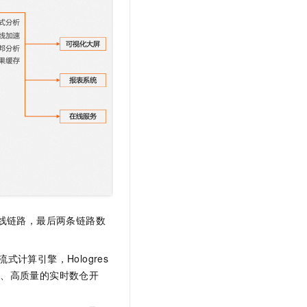
t.diy 一步搞定创意建站
构建大模型应用的安全防护体系
通过自然语言交互简化开发流程,全栈开发支持
通过阿里云安全产品对 AI 应用进行安全防护
线链路，最后两条链路数
式计算引擎，Hologres
型、高质量的实时数仓开