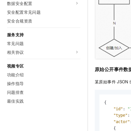
数据安全配置
安全配置常见问题
安全合规资质
服务支持
常见问题
相关协议
视频专区
原始公开事件数
功能介绍
某原始事件
JSON
操作指导
问题排查
最佳实践
{
"id"
:
"
"type"
:
"actor"
{