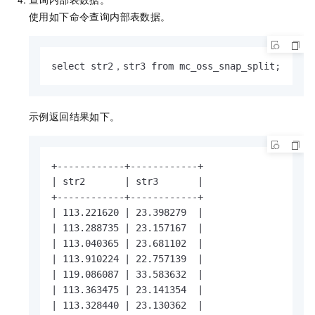
使用如下命令查询内部表数据。
select str2，str3 from mc_oss_snap_split;
示例返回结果如下。
+------------+------------+

| str2       | str3       |

+------------+------------+

| 113.221620 | 23.398279  |

| 113.288735 | 23.157167  |

| 113.040365 | 23.681102  |

| 113.910224 | 22.757139  |

| 119.086087 | 33.583632  |

| 113.363475 | 23.141354  |

| 113.328440 | 23.130362  |
