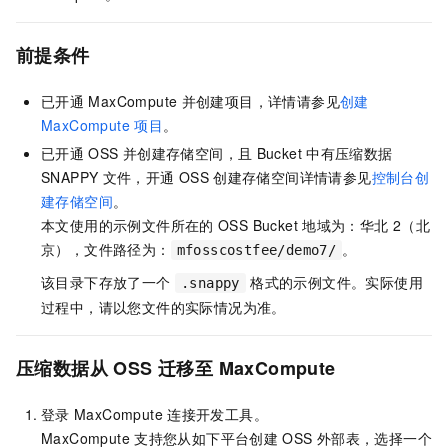
前提条件
已开通
MaxCompute
并创建项目，详情请参见
创建
MaxCompute
项目
。
已开通
OSS
并创建存储空间，且
Bucket
中有压缩数据
SNAPPY
文件，开通
OSS
创建存储空间详情请参见
控制台创
建存储空间
。
本文使用的示例文件所在的
OSS Bucket
地域为：华北
2（北
京），文件路径为：
。
mfosscostfee/demo7/
该目录下存放了一个
格式的示例文件。实际使用
.snappy
过程中，请以您文件的实际情况为准。
压缩数据从
OSS
迁移至
MaxCompute
登录
MaxCompute
连接开发工具。
MaxCompute
支持您从如下平台创建
OSS
外部表，选择一个