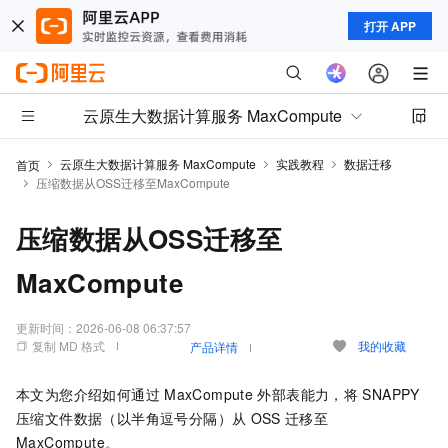
打开 APP
云原生大数据计算服务 MaxCompute
云原生大数据计算服务 MaxCompute
实践教程
数据迁移
首页
压缩数据从OSS迁移至MaxCompute
压缩数据从OSS迁移至
MaxCompute
更新时间：
2026-06-08 06:37:57
复制 MD 格式
我的收藏
产品详情
本文为您介绍如何通过
MaxCompute
外部表能力，将
SNAPPY
压缩文件数据（以半角逗号分隔）从
OSS
迁移至
MaxCompute。