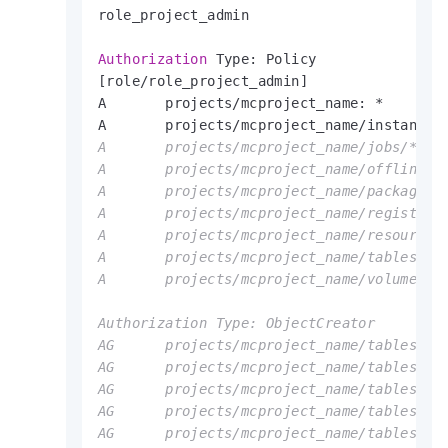
role_project_admin                       
Authorization
 Type: Policy

[role
/
role_project_admin]

A       projects
/
mcproject_name: 
*
A       projects
/
mcproject_name
/
instances
A       projects/mcproject_name/jobs/*: *

A       projects/mcproject_name/offlinemod
A       projects/mcproject_name/packages/*
A       projects/mcproject_name/registrati
A       projects/mcproject_name/resources/
A       projects/mcproject_name/tables/*: 
A       projects/mcproject_name/volumes/*:
Authorization Type: ObjectCreator

AG      projects/mcproject_name/tables/loc
AG      projects/mcproject_name/tables/mr_
AG      projects/mcproject_name/tables/mr_
AG      projects/mcproject_name/tables/ram
AG      projects/mcproject_name/tables/wc_