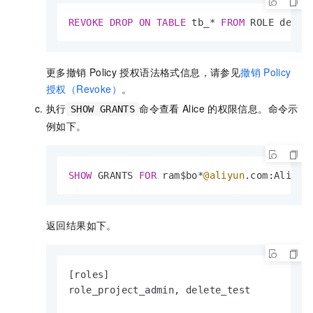
REVOKE
DROP
ON
TABLE
 tb_
*
FROM
 ROLE delet
更多撤销
Policy
授权语法格式信息，请参见
撤销
Policy
授权（Revoke）
。
执行
命令查看
Alice
的权限信息。命令示
SHOW GRANTS
例如下。
SHOW
 GRANTS 
FOR
 ram$bo
*
@aliyun
.com:Alice;
返回结果如下。
[roles]

role_project_admin, delete_test          