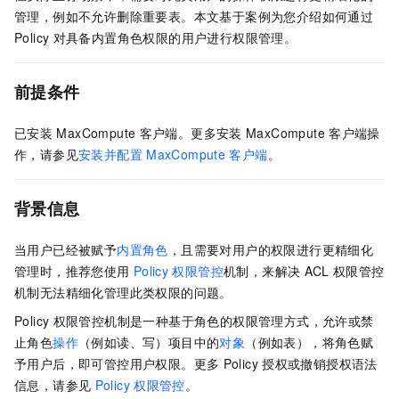
管理，例如不允许删除重要表。本文基于案例为您介绍如何通过
Policy
对具备内置角色权限的用户进行权限管理。
前提条件
已安装
MaxCompute
客户端。更多安装
MaxCompute
客户端操
作，请参见
安装并配置
MaxCompute
客户端
。
背景信息
当用户已经被赋予
内置角色
，且需要对用户的权限进行更精细化
管理时，推荐您使用
Policy
权限管控
机制，来解决
ACL
权限管控
机制无法精细化管理此类权限的问题。
Policy
权限管控机制是一种基于角色的权限管理方式，允许或禁
止角色
操作
（例如读、写）项目中的
对象
（例如表），将角色赋
予用户后，即可管控用户权限。更多
Policy
授权或撤销授权语法
信息，请参见
Policy
权限管控
。