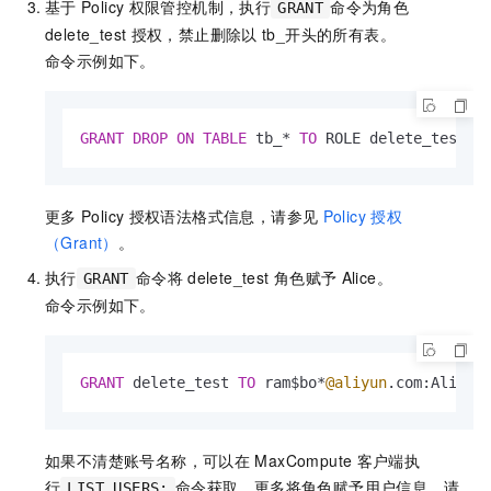
基于
Policy
权限管控机制，执行
命令为角色
GRANT
delete_test
授权，禁止删除以
tb_开头的所有表。
命令示例如下。
GRANT
DROP
ON
TABLE
 tb_
*
TO
 ROLE delete_test p
更多
Policy
授权语法格式信息，请参见
Policy
授权
（Grant）
。
执行
命令将
delete_test
角色赋予
Alice。
GRANT
命令示例如下。
GRANT
 delete_test 
TO
 ram$bo
*
@aliyun
.com:Alice;
如果不清楚账号名称，可以在
MaxCompute
客户端执
行
命令获取。更多将角色赋予用户信息，请
LIST USERS;