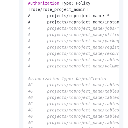
Authorization
 Type: Policy               
[role
/
role_project_admin]

A       projects
/
mcproject_name: 
*
A       projects
/
mcproject_name
/
instances
A       projects/mcproject_name/jobs/*: *

A       projects/mcproject_name/offlinemod
A       projects/mcproject_name/packages/*
A       projects/mcproject_name/registrati
A       projects/mcproject_name/resources/
A       projects/mcproject_name/tables/*: 
A       projects/mcproject_name/volumes/*:
Authorization Type: ObjectCreator

AG      projects/mcproject_name/tables/loc
AG      projects/mcproject_name/tables/mr_
AG      projects/mcproject_name/tables/mr_
AG      projects/mcproject_name/tables/ram
AG      projects/mcproject_name/tables/tb_
AG      projects/mcproject_name/tables/wc_
AG      projects/mcproject_name/tables/wc_