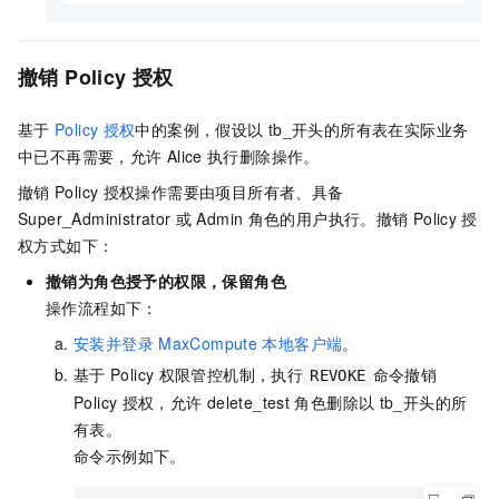
撤销
Policy
授权
基于
Policy
授权
中的案例，假设以
tb_开头的所有表在实际业务
中已不再需要，允许
Alice
执行删除操作。
撤销
Policy
授权操作需要由项目所有者、具备
Super_Administrator
或
Admin
角色的用户执行。撤销
Policy
授
权方式如下：
撤销为角色授予的权限，保留角色
操作流程如下：
安装并登录
MaxCompute
本地客户端
。
基于
Policy
权限管控机制，执行
命令撤销
REVOKE
Policy
授权，允许
delete_test
角色删除以
tb_开头的所
有表。
命令示例如下。