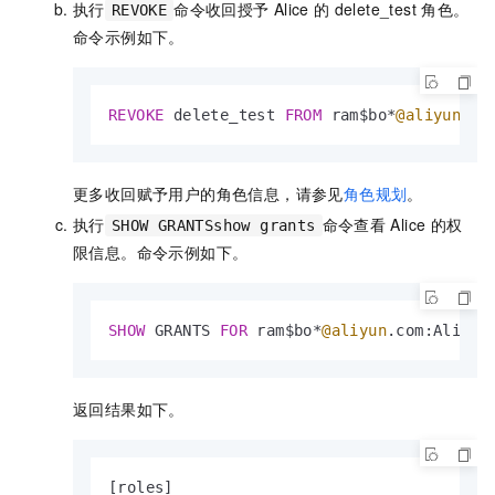
执行
命令收回授予
Alice
的
delete_test
角色。
REVOKE
命令示例如下。
REVOKE
 delete_test 
FROM
 ram$bo
*
@aliyun
.co
更多收回赋予用户的角色信息，请参见
角色规划
。
执行
命令查看
Alice
的权
SHOW GRANTSshow grants
限信息。命令示例如下。
SHOW
 GRANTS 
FOR
 ram$bo
*
@aliyun
.com:Alice;
返回结果如下。
[roles]
