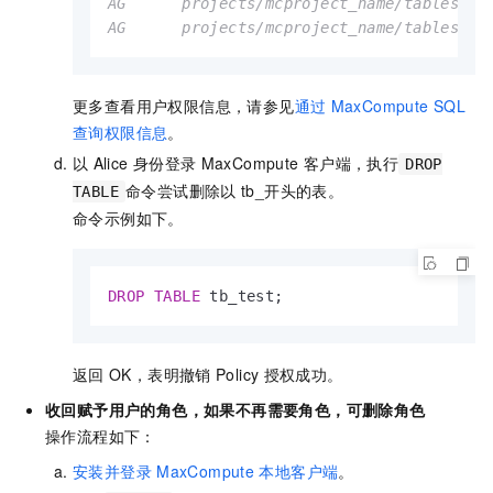
AG      projects/mcproject_name/tables/wc_
AG      projects/mcproject_name/tables/wc
更多查看用户权限信息，请参见
通过
MaxCompute SQL
查询权限信息
。
以
Alice
身份登录
MaxCompute
客户端，执行
DROP
命令尝试删除以
tb_开头的表。
TABLE
命令示例如下。
DROP
TABLE
 tb_test;
返回
OK，表明撤销
Policy
授权成功。
收回赋予用户的角色，如果不再需要角色，可删除角色
操作流程如下：
安装并登录
MaxCompute
本地客户端
。