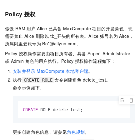
Policy
授权
假设
RAM
用户
Alice
已具备
MaxCompute
项目的开发角色，现
需要禁止
Alice
删除以
tb_开头的所有表。Alice
账号名为
Alice，
所属阿里云账号为
Bo*@aliyun.com。
Policy
授权操作需要由项目所有者、具备
Super_Administrator
或
Admin
角色的用户执行。Policy
授权操作流程如下：
安装并登录
MaxCompute
本地客户端
。
执行
命令创建角色
delete_test。
CREATE ROLE
命令示例如下。
CREATE
 ROLE delete_test;
更多创建角色信息，请参见
角色规划
。