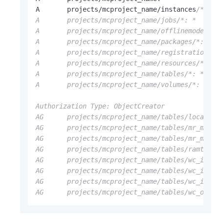
A       projects
/
mcproject_name
/
instances
/*: *

A       projects/mcproject_name/jobs/*: *

A       projects/mcproject_name/offlinemodels/*
A       projects/mcproject_name/packages/*: *

A       projects/mcproject_name/registration/fu
A       projects/mcproject_name/resources/*: *

A       projects/mcproject_name/tables/*: *

A       projects/mcproject_name/volumes/*: *

Authorization Type: ObjectCreator

AG      projects/mcproject_name/tables/local_te
AG      projects/mcproject_name/tables/mr_multi
AG      projects/mcproject_name/tables/mr_multi
AG      projects/mcproject_name/tables/ramtest:
AG      projects/mcproject_name/tables/wc_in: A
AG      projects/mcproject_name/tables/wc_in1: 
AG      projects/mcproject_name/tables/wc_in2: 
AG      projects/mcproject_name/tables/wc_out: