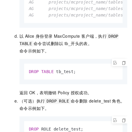
AG      projects/mcproject_name/tables/wc_
AG      projects/mcproject_name/tables/wc_
AG      projects/mcproject_name/tables/wc
以
Alice
身份登录
MaxCompute
客户端，执行
DROP
命令尝试删除以
tb_开头的表。
TABLE
命令示例如下。
DROP
TABLE
 tb_test;
返回
OK，表明撤销
Policy
授权成功。
（可选）执行
命令删除
delete_test
角色。
DROP ROLE
命令示例如下。
DROP
 ROLE delete_test;