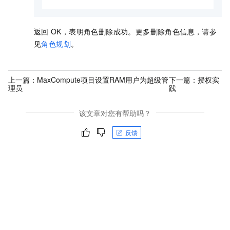
返回
OK，表明角色删除成功。更多删除角色信息，请参
见
角色规划
。
上一篇：
MaxCompute项目设置RAM用户为超级管
下一篇：
授权实
理员
践
该文章对您有帮助吗？
反馈