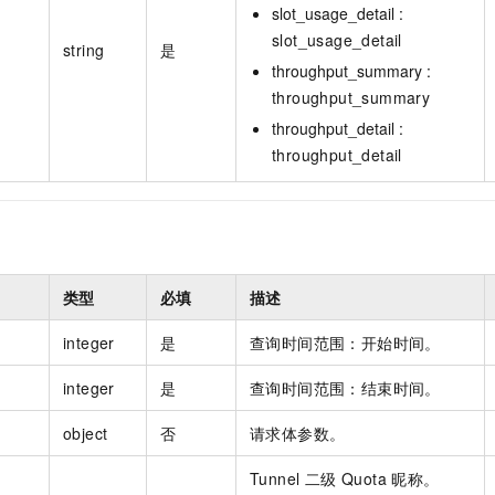
slot_usage_detail :
slot_usage_detail
string
是
throughput_summary :
throughput_summary
throughput_detail :
throughput_detail
类型
必填
描述
integer
是
查询时间范围：开始时间。
integer
是
查询时间范围：结束时间。
object
否
请求体参数。
Tunnel 二级 Quota 昵称。