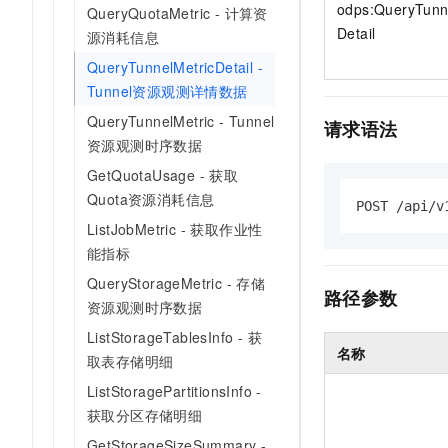
odps:QueryTunn
QueryQuotaMetric - 计算资
Detail
源消耗信息
QueryTunnelMetricDetail -
Tunnel资源观测详情数据
QueryTunnelMetric - Tunnel
请求语法
资源观测时序数据
GetQuotaUsage - 获取
Quota资源消耗信息
POST /api/v
ListJobMetric - 获取作业性
能指标
QueryStorageMetric - 存储
路径参数
资源观测时序数据
ListStorageTablesInfo - 获
名称
取表存储明细
ListStoragePartitionsInfo -
获取分区存储明细
GetStorageSizeSummary -