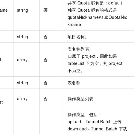
共享 Quota 昵称是：default
name
string
否
独享 Quota 昵称的格式是：
quotaNickname#subQuotaNic
kname
string
否
项目名称。
表名称列表
归属于 project，因此如果
t
array
否
tableList 不为空，则 project
不为空。
string
否
表名称
array
否
操作类型列表
st
操作类型｜包括：
upload - Tunnel Batch 上传
download - Tunnel Batch 下载