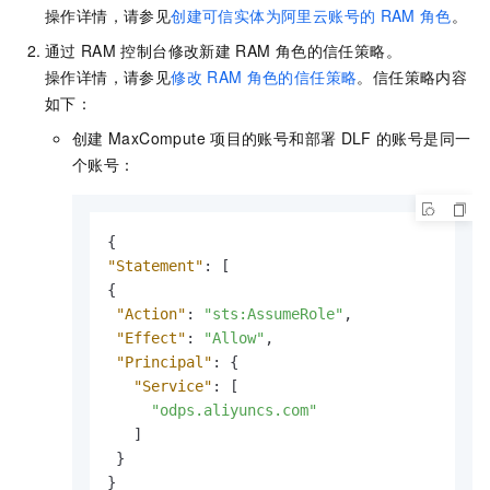
操作详情，请参见
创建可信实体为阿里云账号的
RAM
角色
。
通过
RAM
控制台修改新建
RAM
角色的信任策略。
操作详情，请参见
修改
RAM
角色的信任策略
。信任策略内容
如下：
创建
MaxCompute
项目的账号和部署
DLF
的账号是同一
个账号：
{
"Statement"
:
[
{
"Action"
:
"sts:AssumeRole"
,
"Effect"
:
"Allow"
,
"Principal"
:
{
"Service"
:
[
"odps.aliyuncs.com"
]
}
}