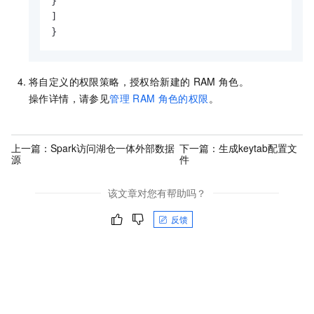
}
]
}
将自定义的权限策略，授权给新建的
RAM
角色。
操作详情，请参见
管理
RAM
角色的权限
。
上一篇：
Spark访问湖仓一体外部数据
下一篇：
生成keytab配置文
源
件
该文章对您有帮助吗？
反馈