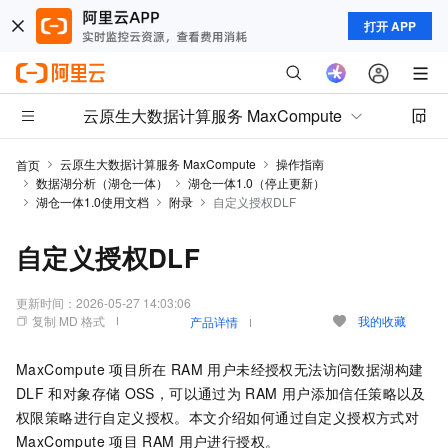
打开 APP
云原生大数据计算服务 MaxCompute
云原生大数据计算服务 MaxCompute
操作指南
首页
数据湖分析（湖仓一体）
湖仓一体1.0（停止更新）
湖仓一体1.0使用文档
附录
自定义授权DLF
自定义授权DLF
更新时间：
2026-05-27 14:03:06
复制 MD 格式
我的收藏
产品详情
MaxCompute
项目所在
RAM
用户未经授权无法访问数据湖构建
DLF
和对象存储
OSS，可以通过为
RAM
用户添加信任策略以及
权限策略进行自定义授权。本文介绍如何通过自定义授权方式对
MaxCompute
项目
RAM
用户进行授权。