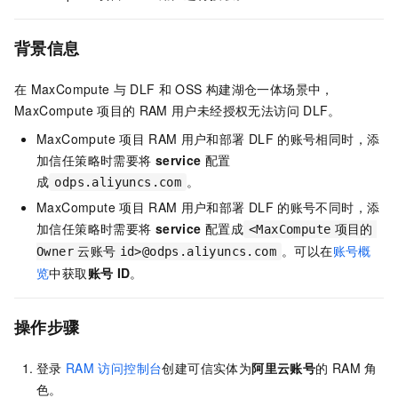
背景信息
在
MaxCompute
与
DLF
和
OSS
构建湖仓一体场景中，
MaxCompute
项目的
RAM
用户未经授权无法访问
DLF。
MaxCompute
项目
RAM
用户和部署
DLF
的账号相同时，添
加信任策略时需要将
service
配置
成
。
odps.aliyuncs.com
MaxCompute
项目
RAM
用户和部署
DLF
的账号不同时，添
加信任策略时需要将
service
配置成
<MaxCompute
项目的
。可以在
账号概
Owner
云账号
id>@odps.aliyuncs.com
览
中获取
账号
ID
。
操作步骤
登录
RAM
访问控制台
创建可信实体为
阿里云账号
的
RAM
角
色。