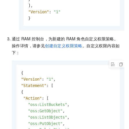
]
,
"Version"
:
"1"
}
通过
RAM
控制台，为新建的
RAM
角色自定义权限策略。
操作详情，请参见
创建自定义权限策略
。自定义权限内容如
下：
{
"Version"
:
"1"
,
"Statement"
:
[
{
"Action"
:
[
"oss:ListBuckets"
,
"oss:GetObject"
,
"oss:ListObjects"
,
"oss:PutObject"
,