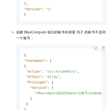
]
,
"Version"
:
"1"
}
创建
MaxCompute
项目的账号和部署
DLF
的账号不是同
一个账号：
{
"Statement"
:
[
{
"Action"
:
"sts:AssumeRole"
,
"Effect"
:
"Allow"
,
"Principal"
:
{
"Service"
:
[
"<MaxCompute项目的Owner云账号id>@odps.ali
]
}
}