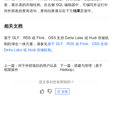
签，展示表的详细结构。在右侧
SQL
编辑器中，可编写并运行针
对外部表的查询语句，查询结果展示在下方
结果
页签中。
相关文档
基于
DLF、RDS
或
Flink、OSS
支持
Delta Lake
或
Hudi
存储机
制的湖仓一体方案，请参见
基于
DLF、RDS
或
Flink、OSS
支持
Delta Lake
或
Hudi
存储机制
。
上一篇：
对于外部项目的用户以及
下一篇：
搭建与管理（基于
权限操作
Hadoop）
该文章对您有帮助吗？
反馈