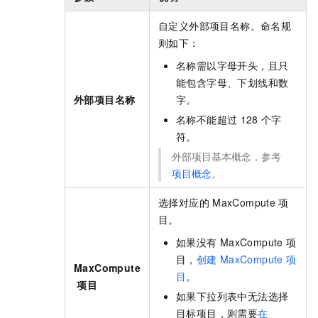
自定义外部项目名称。命名规
则如下：
名称需以字母开头，且只
能包含字母、下划线和数
外部项目名称
字。
名称不能超过
128
个字
符。
外部项目基本概念，参考
项目概念
。
选择对应的
MaxCompute
项
目。
如果没有
MaxCompute
项
目，
创建
MaxCompute
项
MaxCompute
目
。
项目
如果下拉列表中无法选择
目标项目，则需要
在