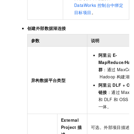
DataWorks
控制台中绑定
目标项目
。
创建外部数据湖连接
参数
说明
阿里云 E-
MapReduce/Had
群
：通过
MaxCom
Hadoop
构建湖仓
异构数据平台类型
阿里云
DLF + O
链接
：通过
MaxC
和
DLF
和
OSS
构
一体。
External
Project
描
可选。外部项目描述。