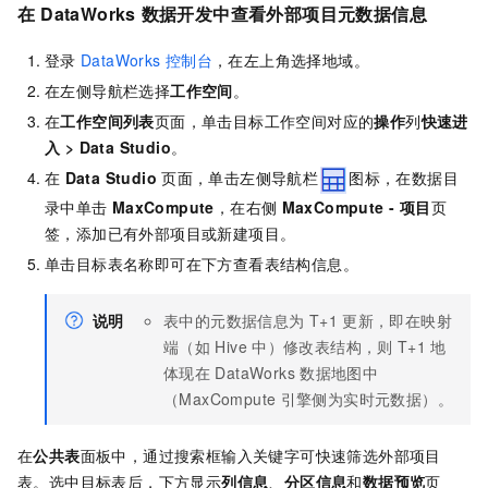
在
DataWorks
数据开发中查看外部项目元数据信息
登录
DataWorks
控制台
，在左上角选择地域。
在左侧导航栏选择
工作空间
。
在
工作空间列表
页面，单击目标工作空间对应的
操作
列
快速进
入
>
Data Studio
。
在
Data Studio
页面，单击左侧导航栏
图标，在数据目
录中单击
MaxCompute
，在右侧
MaxCompute - 项目
页
签，添加已有外部项目或新建项目。
单击目标表名称即可在下方查看表结构信息。
说明
表中的元数据信息为
T+1
更新，即在映射
端（如
Hive
中）修改表结构，则
T+1
地
体现在
DataWorks
数据地图中
（MaxCompute
引擎侧为实时元数据）。
在
公共表
面板中，通过搜索框输入关键字可快速筛选外部项目
表。选中目标表后，下方显示
列信息
、
分区信息
和
数据预览
页