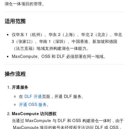
湖仓一体项目的管理。
适用范围
仅华东
1（杭州）、华东
2（上海）、华北
2（北京）、华北
3（张家口）、华南
1（深圳）、中国香港、新加坡和德国
（法兰克福）地域支持构建湖仓一体能力。
MaxCompute、OSS
和
DLF
必须部署在同一地域。
操作流程
开通服务
在
DLF
开通
页面，开通
DLF
服务。
开通
OSS
服务
。
MaxCompute
访问授权
当通过
MaxCompute
与
DLF
和
OSS
构建湖仓一体时，由于
MaxCompute
项目的账号未经授权无法访问
DLF
或
OSS，