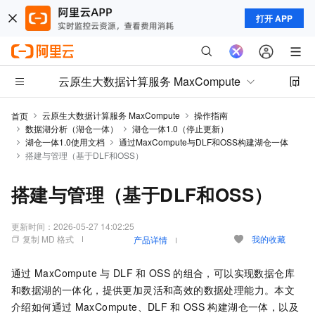
打开 APP
云原生大数据计算服务 MaxCompute
云原生大数据计算服务 MaxCompute
操作指南
首页
数据湖分析（湖仓一体）
湖仓一体1.0（停止更新）
湖仓一体1.0使用文档
通过MaxCompute与DLF和OSS构建湖仓一体
搭建与管理（基于DLF和OSS）
搭建与管理（基于DLF和OSS）
更新时间：
2026-05-27 14:02:25
复制 MD 格式
我的收藏
产品详情
通过
MaxCompute
与
DLF
和
OSS
的组合，可以实现数据仓库
和数据湖的一体化，提供更加灵活和高效的数据处理能力。本文
介绍如何通过
MaxCompute、DLF
和
OSS
构建湖仓一体，以及