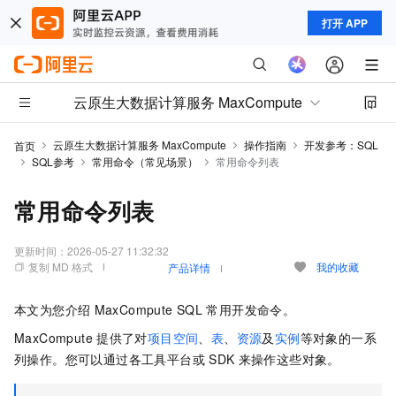
打开 APP
云原生大数据计算服务 MaxCompute
云原生大数据计算服务 MaxCompute
操作指南
开发参考：SQL
首页
SQL参考
常用命令（常见场景）
常用命令列表
常用命令列表
更新时间：
2026-05-27 11:32:32
复制 MD 格式
我的收藏
产品详情
本文为您介绍
MaxCompute SQL
常用开发命令。
MaxCompute
提供了对
项目空间
、
表
、
资源
及
实例
等对象的一系
列操作。您可以通过各工具平台或
SDK
来操作这些对象。