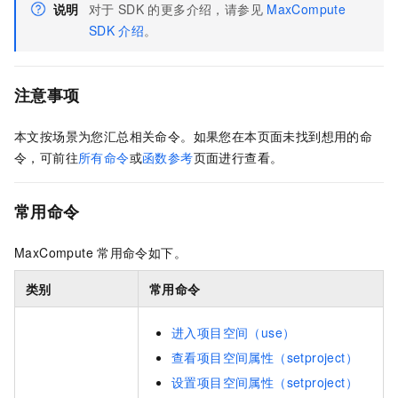
说明
对于
SDK
的更多介绍，请参见
MaxCompute
SDK
介绍
。
注意事项
本文按场景为您汇总相关命令。如果您在本页面未找到想用的命
令，可前往
所有命令
或
函数参考
页面进行查看。
常用命令
MaxCompute
常用命令如下。
类别
常用命令
进入项目空间（use）
查看项目空间属性（setproject）
设置项目空间属性（setproject）