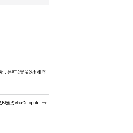
数，并可设置筛选和排序
BI连接MaxCompute