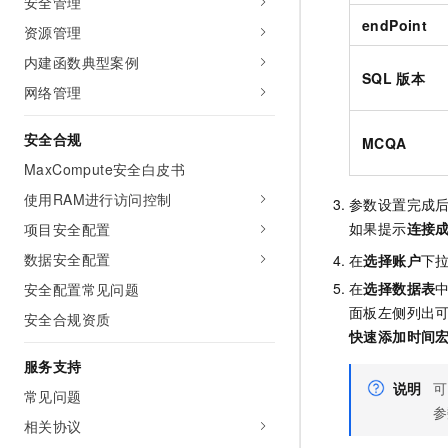
安全管理
endPoint
资源管理
内建函数典型案例
SQL
版本
网络管理
安全合规
MCQA
MaxCompute安全白皮书
使用RAM进行访问控制
参数设置完成
如果提示
连接
项目安全配置
数据安全配置
在
选择账户
下
在
选择数据表
安全配置常见问题
面板左侧列出
安全合规资质
快速添加时间
服务支持
说明
可
常见问题
参
相关协议