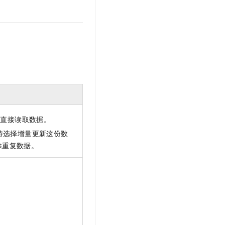
直接读取数据。
持选择增量更新这份数
去除重复数据。
。