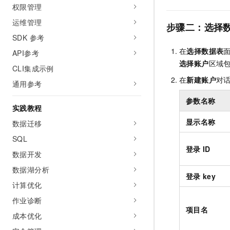
权限管理
运维管理
步骤二：选择
SDK 参考
在
选择数据表
API参考
选择账户
区域
CLI集成示例
在
新建账户
对
通用参考
参数名称
实践教程
显示名称
数据迁移
SQL
登录
ID
数据开发
数据湖分析
登录
key
计算优化
作业诊断
项目名
成本优化