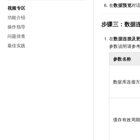
在
数据预览
对
视频专区
功能介绍
步骤三：数据
操作指导
问题排查
在
数据连接及
最佳实践
参数说明请参
参数名称
数据库连接
缓存有效周