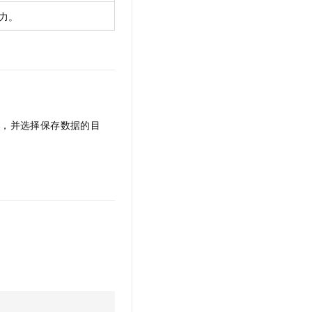
力。
称
，并选择保存数据的目
。