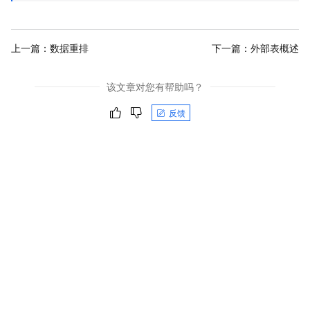
上一篇：
数据重排
下一篇：
外部表概述
该文章对您有帮助吗？
反馈