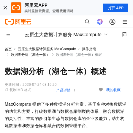
打开 APP
云原生大数据计算服务 MaxCompute
云原生大数据计算服务 MaxCompute
操作指南
首页
数据湖分析（湖仓一体）
数据湖分析（湖仓一体）概述
数据湖分析（湖仓一体）概述
更新时间：
2026-07-24 08:15:20
复制 MD 格式
我的收藏
产品详情
MaxCompute
提供了多种数据湖分析方案，基于多种对接数据湖
的功能和方案，打破数据湖与数据仓库割裂的体系，融合数据湖
的灵活性、丰富的多引擎生态与数据仓库的企业级能力，助力构
建数据湖和数据仓库相融合的数据管理平台。