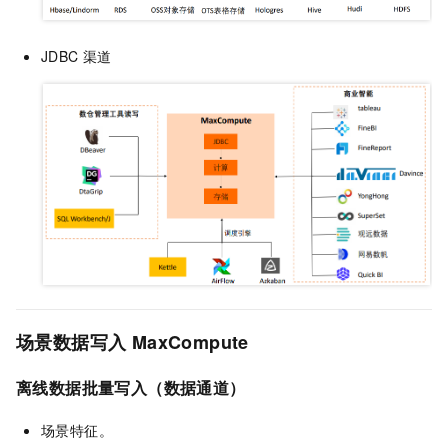
JDBC
渠道
场景数据写入
MaxCompute
离线数据批量写入（数据通道）
场景特征。