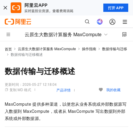
打开 APP
云原生大数据计算服务 MaxCompute
云原生大数据计算服务 MaxCompute
操作指南
数据传输与迁移
首页
数据传输与迁移概述
数据传输与迁移概述
更新时间：
2026-05-27 12:18:04
复制 MD 格式
我的收藏
产品详情
MaxCompute
提供多种渠道，以便您从业务系统或外部数据源写
入数据到
MaxCompute，或者从
MaxCompute
写出数据到外部
系统或外部数据源。