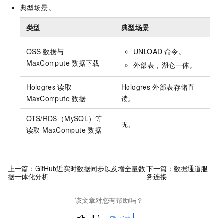
典型场景。
类型
典型场景
OSS
数据与
UNLOAD
命令。
MaxCompute
数据下载
外部表，湖仓一体。
Hologres
读取
Hologres
外部表存储直
MaxCompute
数据
读。
OTS/RDS（MySQL）等
无。
读取
MaxCompute
数据
上一篇：
GitHub近实时数据同步以及增全量数
下一篇：
数据通道服
据一体化分析
务连接
该文章对您有帮助吗？