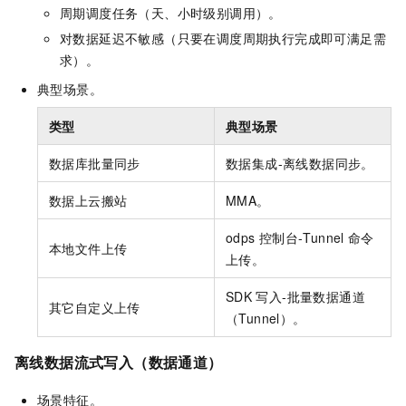
周期调度任务（天、小时级别调用）。
对数据延迟不敏感（只要在调度周期执行完成即可满足需
求）。
典型场景。
类型
典型场景
数据库批量同步
数据集成-离线数据同步。
数据上云搬站
MMA。
odps
控制台-Tunnel
命令
本地文件上传
上传。
SDK
写入-批量数据通道
其它自定义上传
（Tunnel）。
离线数据流式写入（数据通道）
场景特征。