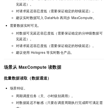
见延迟）。
对请求延迟容忍度低（需要保证稳定的秒级延迟）。
建议实时数据写入
DataHub
再同步
MaxCompute。
需要数据实时可见。
对数据可见延迟容忍度低（需要保证稳定的分钟级数据可
见延迟）。
对请求延迟容忍度低（需要保证稳定的秒级延迟）。
建议使用
Hologres
等实时数仓产品。
场景从
MaxCompute
读数据
批量数据读取（数据通道）
场景特征。
周期调度任务（天、小时级别调用）。
对数据延迟不敏感（只要在调度周期执行完成即可满足需