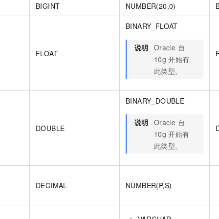
一个 AI 助手
即刻拥有 DeepSeek-R1 满血版
超强辅助，Bol
BIGINT
NUMBER(20,0)
在企业官网、通讯软件中为客户提供 AI 客服
多种方案随心选，轻松解锁专属 DeepSeek
BINARY_FLOAT
说明
Oracle
自
FLOAT
10g
开始有
此类型。
BINARY_DOUBLE
说明
Oracle
自
DOUBLE
10g
开始有
此类型。
DECIMAL
NUMBER(P,S)