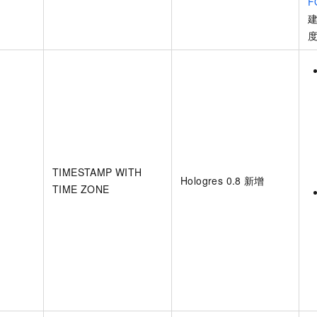
F
TIMESTAMP WITH
Hologres 0.8
新增
TIME ZONE