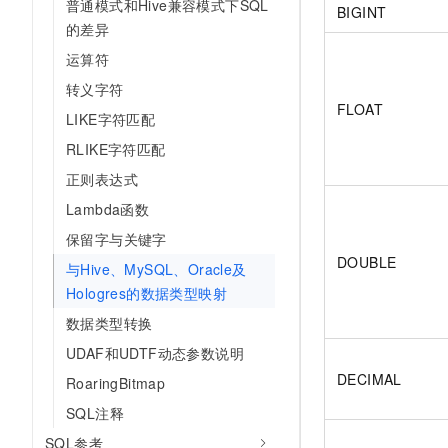
普通模式和Hive兼容模式下SQL
10 分钟在聊天系统中增加
BIGINT
专有云
的差异
运算符
转义字符
FLOAT
LIKE字符匹配
RLIKE字符匹配
正则表达式
Lambda函数
保留字与关键字
DOUBLE
与Hive、MySQL、Oracle及
Hologres的数据类型映射
数据类型转换
UDAF和UDTF动态参数说明
DECIMAL
RoaringBitmap
SQL注释
SQL参考