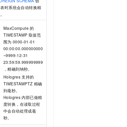
OREIGN SCHEMA
创
建表时系统会自动转换精
度。
MaxCompute
的
TIMESTAMP
取值范
围为
0000-01-01
00:00:00.000000000
~9999-12-31
23:59:59.999999999
，精确到纳秒。
Hologres
支持的
TIMESTAMPTZ
精确
到毫秒。
Hologres
内部已做精
度转换，在读取过程
中会自动处理成毫
秒。