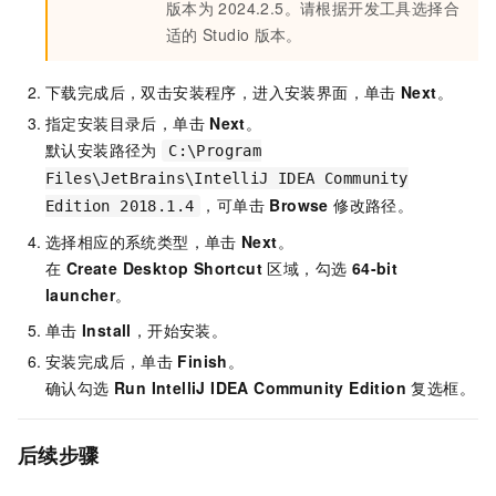
版本为
2024.2.5。请根据开发工具选择合
适的
Studio
版本。
下载完成后，双击安装程序，进入安装界面，单击
Next
。
指定安装目录后，单击
Next
。
默认安装路径为
C:\Program
Files\JetBrains\IntelliJ IDEA Community
，可单击
Browse
修改路径。
Edition 2018.1.4
选择相应的系统类型，单击
Next
。
在
Create Desktop Shortcut
区域，勾选
64-bit
launcher
。
单击
Install
，开始安装。
安装完成后，单击
Finish
。
确认勾选
Run IntelliJ IDEA Community Edition
复选框。
后续步骤