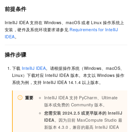
前提条件
IntelliJ IDEA
支持在
Windows、macOS
或者
Linux
操作系统上
安装，硬件及系统环境要求请参见
Requirements for IntelliJ
IDEA
。
操作步骤
下载
IntelliJ IDEA
。请根据操作系统（Windows、macOS、
Linux）下载对应
IntelliJ IDEA
版本。本文以
Windows
操作
系统为例，支持
IntelliJ IDEA 14.1.4
以上版本。
重要
IntelliJ IDEA
支持
PyCharm、Ultimate
版本或免费的
Community
版本。
您需安装
2024.2.5
或更早版本的
IntelliJ
IDEA
。因为目前
MaxCompute Studio
最
新版本
4.3.0，兼容的最高
IntelliJ IDEA