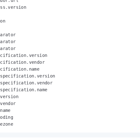
dor.url

ss.version

on

arator

arator

arator

cification.version

cification.vendor

cification.name

specification.version

specification.vendor

specification.name

version

vendor

name

oding

mezone