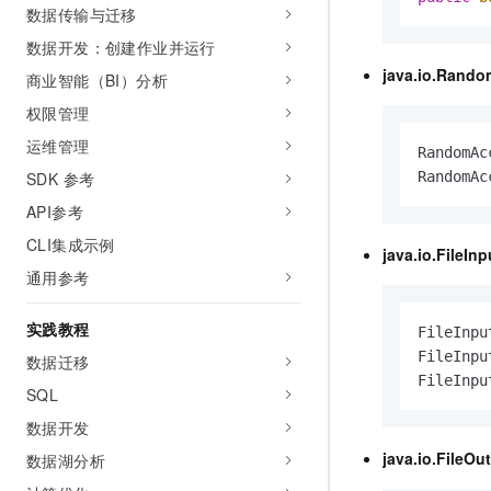
数据传输与迁移
数据开发：创建作业并运行
java.io.Rando
商业智能（BI）分析
权限管理
运维管理
RandomAc
SDK 参考
RandomAc
API参考
CLI集成示例
java.io.FileIn
通用参考
实践教程
FileInpu
FileInpu
数据迁移
FileInpu
SQL
数据开发
java.io.FileOu
数据湖分析