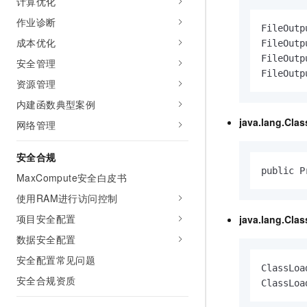
计算优化
作业诊断
FileOutp
成本优化
FileOutp
FileOutp
安全管理
FileOutp
资源管理
内建函数典型案例
java.lang.Clas
网络管理
安全合规
public P
MaxCompute安全白皮书
使用RAM进行访问控制
项目安全配置
java.lang.Cla
数据安全配置
安全配置常见问题
ClassLoad
安全合规资质
ClassLoa