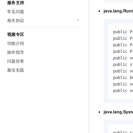
服务支持
java.lang.Run
常见问题
相关协议
public P
视频专区
public P
功能介绍
public P
操作指导
public P
public v
问题排查
public s
最佳实践
public v
public b
public v
public v
java.lang.Sys
public s