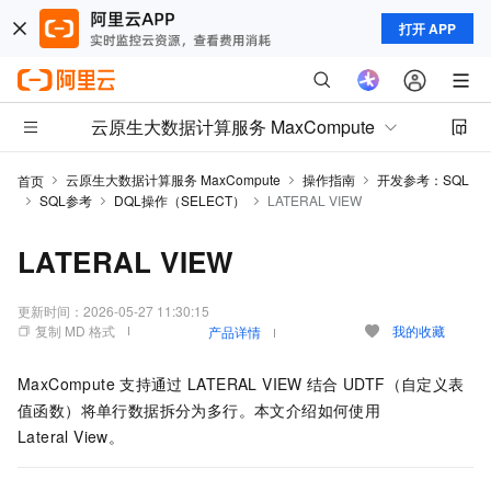
打开 APP
云原生大数据计算服务 MaxCompute
云原生大数据计算服务 MaxCompute
操作指南
开发参考：SQL
首页
SQL参考
DQL操作（SELECT）
LATERAL VIEW
LATERAL VIEW
更新时间：
2026-05-27 11:30:15
复制 MD 格式
我的收藏
产品详情
MaxCompute
支持通过
LATERAL VIEW
结合
UDTF（自定义表
值函数）将单行数据拆分为多行。本文介绍如何使用
Lateral View。