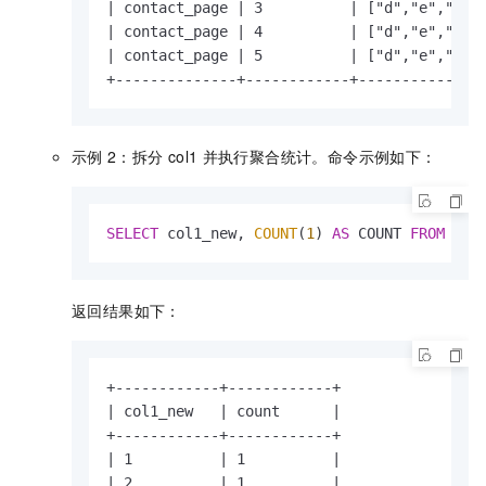
| contact_page | 3          | ["d","e","f"] 
| contact_page | 4          | ["d","e","f"] 
| contact_page | 5          | ["d","e","f"] 
+--------------+------------+--------------
示例
2：拆分
col1
并执行聚合统计。命令示例如下：
SELECT
 col1_new, 
COUNT
(
1
) 
AS
 COUNT 
FROM
 pag
返回结果如下：
+------------+------------+

| col1_new   | count      |

+------------+------------+

| 1          | 1          |

| 2          | 1          |
