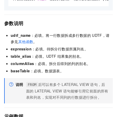
参数说明
udtf_name
：必填。将一行数据拆成多行数据的
UDTF，请
参见
其他函数
。
expression
：必填。待拆分行数据所属列名。
table_alias
：必填。UDTF
结果集的别名。
columnAlias
：必填。拆分后得到的列的别名。
baseTable
：必填。数据源表。
说明
后可以有多个
LATERAL VIEW
语句，后
FROM
面的
LATERAL VIEW
语句能够引用它前面的所有
表和列名，实现对不同列的行数据进行拆分。
示例数据