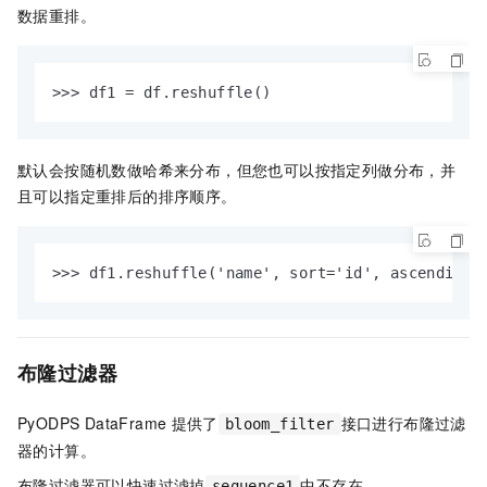
数据重排。
>>> df1 = df.reshuffle()
默认会按随机数做哈希来分布，但您也可以按指定列做分布，并
且可以指定重排后的排序顺序。
>>> df1.reshuffle('name', sort='id', ascending=
布隆过滤器
PyODPS DataFrame
提供了
接口进行布隆过滤
bloom_filter
器的计算。
布隆过滤器可以快速过滤掉
中不存在
sequence1