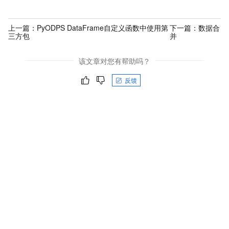
上一篇：
PyODPS DataFrame自定义函数中使用第
下一篇：
数据合
三方包
并
该文章对您有帮助吗？
反馈