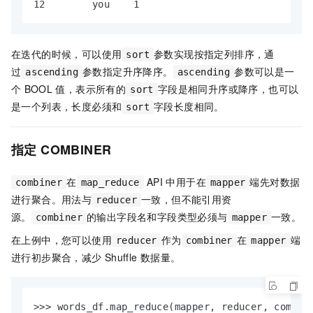
12        you    1
在迭代的时候，可以使用
参数实现按指定列排序，通
sort
过
参数指定升序降序。
参数可以是一
ascending
ascending
个
BOOL
值，表示所有的
字段是相同升序或降序，也可以
sort
是一个列表，长度必须和
字段长度相同。
sort
指定
COMBINER
在
API
中用于在
端先对数据
combiner
map_reduce
mapper
进行聚合。用法与
一致，但不能引用资
reducer
源。
的输出字段名和字段类型必须与
一致。
combiner
mapper
在上例中，您可以使用
作为
在
端
reducer
combiner
mapper
进行初步聚合，减少
Shuffle
数据量。
>>> words_df.map_reduce(mapper, reducer, combin