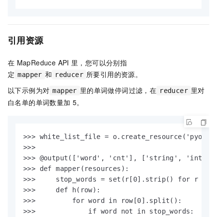
引用资源
在
MapReduce API
里，您可以分别指
定
和
所要引用的资源。
mapper
reducer
以下示例为对
里的单词做停词过滤，在
里对
mapper
reducer
白名单的单词数量加
5。
>>> white_list_file = o.create_resource('pyodps_
>>>

>>> @output(['word', 'cnt'], ['string', 'int'])

>>> def mapper(resources):

>>>     stop_words = set(r[0].strip() for r in r
>>>     def h(row):

>>>         for word in row[0].split():

>>>             if word not in stop_words:
