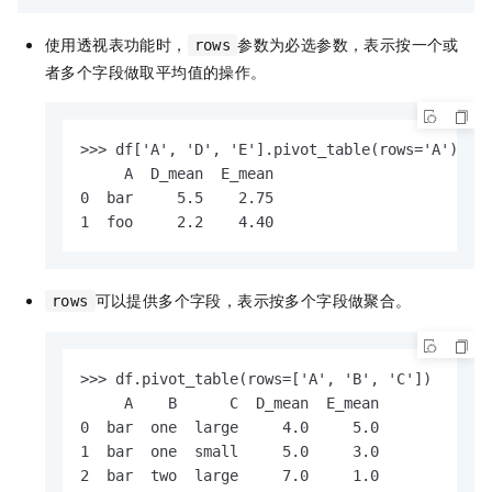
使用透视表功能时，
参数为必选参数，表示按一个或
rows
者多个字段做取平均值的操作。
>>> df['A', 'D', 'E'].pivot_table(rows='A')

     A  D_mean  E_mean

0  bar     5.5    2.75

1  foo     2.2    4.40
可以提供多个字段，表示按多个字段做聚合。
rows
>>> df.pivot_table(rows=['A', 'B', 'C'])

     A    B      C  D_mean  E_mean

0  bar  one  large     4.0     5.0

1  bar  one  small     5.0     3.0

2  bar  two  large     7.0     1.0
