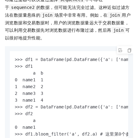
于
的数据，但可能无法完全过滤。这种近似过滤方
sequence2
法在数据量悬殊的
场景中非常有用。例如，在
用户
join
join
浏览数据和交易数据时，用户的浏览数据量远大于交易数据量，
可以利用交易数据先对浏览数据进行布隆过滤，然后再
可
join
以很好地提升性能。
>>> df1 = DataFrame(pd.DataFrame({'a': ['name1',
>>> df1

       a  b

0  name1  1

1  name2  2

2  name3  3

3  name1  4

>>> df2 = DataFrame(pd.DataFrame({'a': ['name1']
>>> df2

       a

0  name1

>>> df1.bloom_filter('a', df2.a) # 这里第0个