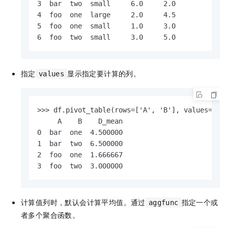
3  bar  two  small     6.0     2.0

4  foo  one  large     2.0     4.5

5  foo  one  small     1.0     3.0

6  foo  two  small     3.0     5.0
指定
显示指定要计算的列。
values
>>> df.pivot_table(rows=['A', 'B'], values='D')
     A    B    D_mean

0  bar  one  4.500000

1  bar  two  6.500000

2  foo  one  1.666667

3  foo  two  3.000000
计算值列时，默认会计算平均值。通过
指定一个或
aggfunc
者多个聚合函数。