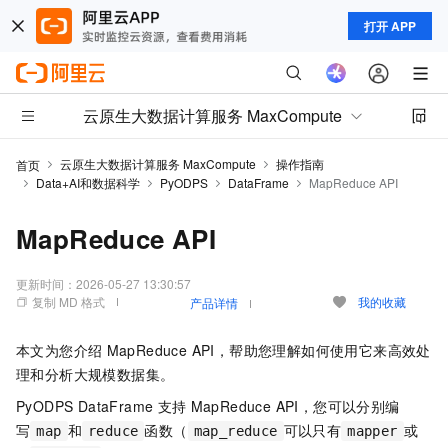
打开 APP
云原生大数据计算服务 MaxCompute
云原生大数据计算服务 MaxCompute
操作指南
首页
Data+AI和数据科学
PyODPS
DataFrame
MapReduce API
MapReduce API
更新时间：
2026-05-27 13:30:57
复制 MD 格式
我的收藏
产品详情
本文为您介绍
MapReduce API，帮助您理解如何使用它来高效处
理和分析大规模数据集。
PyODPS DataFrame
支持
MapReduce API，您可以分别编
写
和
函数（
可以只有
或
map
reduce
map_reduce
mapper