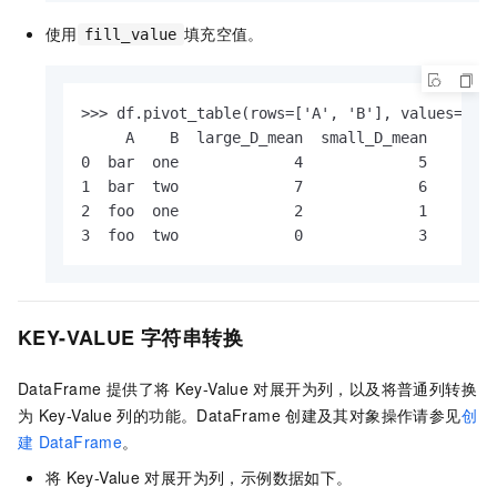
使用
填充空值。
fill_value
>>> df.pivot_table(rows=['A', 'B'], values='D',
     A    B  large_D_mean  small_D_mean

0  bar  one             4             5

1  bar  two             7             6

2  foo  one             2             1

3  foo  two             0             3
KEY-VALUE
字符串转换
DataFrame
提供了将
Key-Value
对展开为列，以及将普通列转换
为
Key-Value
列的功能。DataFrame
创建及其对象操作请参见
创
建
DataFrame
。
将
Key-Value
对展开为列，示例数据如下。