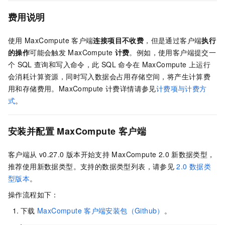
费用说明
使用
MaxCompute
客户端
连接项目不收费
，但是通过客户端
执行
的操作
可能会触发
MaxCompute
计费
。例如，使用客户端提交一
个
SQL
查询和写入命令，此
SQL
命令在
MaxCompute
上运行
会消耗计算资源，同时写入数据会占用存储空间，将产生计算费
用和存储费用。MaxCompute
计费详情请参见
计费项与计费方
式
。
安装并配置
MaxCompute
客户端
客户端从
v0.27.0
版本开始支持
MaxCompute 2.0
新数据类型，
推荐使用新数据类型。支持的数据类型列表，请参见
2.0
数据类
型版本
。
操作流程如下：
下载
MaxCompute
客户端安装包（Github）
。