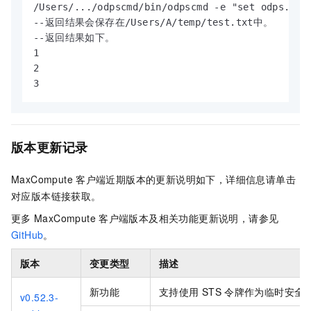
/Users/.../odpscmd/bin/odpscmd -e "set odps.sql
--返回结果会保存在/Users/A/temp/test.txt中。

--返回结果如下。

1

2

3
版本更新记录
MaxCompute
客户端近期版本的更新说明如下，详细信息请单击
对应版本链接获取。
更多
MaxCompute
客户端版本及相关功能更新说明，请参见
GitHub
。
版本
变更类型
描述
新功能
支持使用
STS
令牌作为临时安全
v0.52.3-