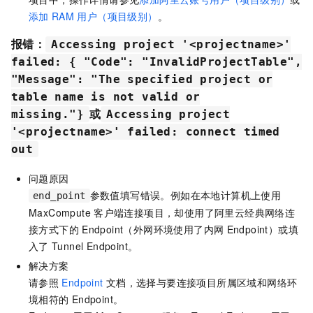
添加
RAM
用户（项目级别）
。
报错：
Accessing project '<projectname>'
failed: { "Code": "InvalidProjectTable",
"Message": "The specified project or
table name is not valid or
或
missing."}
Accessing project
'<projectname>' failed: connect timed
out
问题原因
参数值填写错误。例如在本地计算机上使用
end_point
MaxCompute
客户端连接项目，却使用了阿里云经典网络连
接方式下的
Endpoint（外网环境使用了内网
Endpoint）或填
入了
Tunnel Endpoint。
解决方案
请参照
Endpoint
文档，选择与要连接项目所属区域和网络环
境相符的
Endpoint。