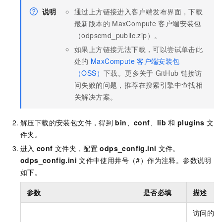
说明
通过上方链接进入客户端发布界面，下载
最新版本的
MaxCompute
客户端安装包
（odpscmd_public.zip）。
如果上方链接无法下载，可以尝试单击此
处的
MaxCompute
客户端安装包
（OSS）
下载。更多关于
GitHub
链接访
问失败的问题，推荐在搜索引擎中查找相
关解决方案。
解压下载的安装包文件，得到
bin
、
conf
、
lib
和
plugins
文
件夹。
进入
conf
文件夹，配置
odps_config.ini
文件。
odps_config.ini
文件中使用井号（#）作为注释。参数说明
如下。
参数
是否必填
描述
访问的目