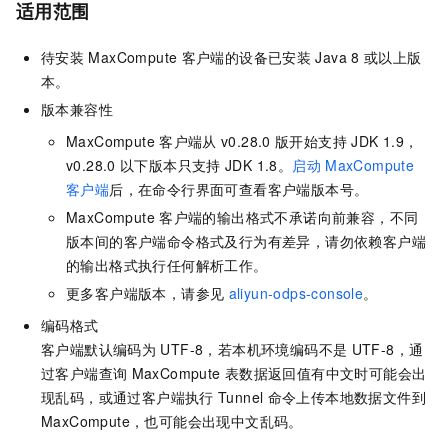
适用范围
待安装
MaxCompute
客户端的设备已安装
Java 8
或以上版
本。
版本兼容性
MaxCompute
客户端从
v0.28.0
版开始支持
JDK 1.9，
v0.28.0
以下版本只支持
JDK 1.8。
启动
MaxCompute
客户端
后，在命令行界面可查看客户端版本号。
MaxCompute
客户端的输出格式不承诺向前兼容，不同
版本间的客户端命令格式及行为有差异，请勿依赖客户端
的输出格式执行任何解析工作。
更多客户端版本，请参见
aliyun-odps-console
。
编码格式
客户端默认编码为
UTF-8，若本机环境编码不是
UTF-8，通
过客户端查询
MaxCompute
表数据返回值有中文时可能会出
现乱码，或通过客户端执行
Tunnel
命令上传本地数据文件到
MaxCompute，也可能会出现中文乱码。