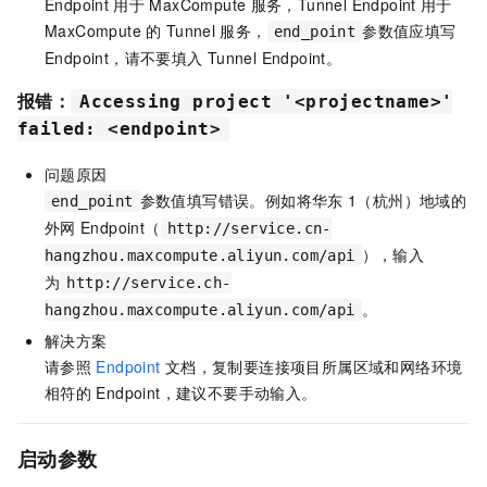
Endpoint
用于
MaxCompute
服务，Tunnel Endpoint
用于
MaxCompute
的
Tunnel
服务，
参数值应填写
end_point
Endpoint，请不要填入
Tunnel Endpoint。
报错：
Accessing project '<projectname>'
failed: <endpoint>
问题原因
参数值填写错误。例如将华东
1（杭州）地域的
end_point
外网
Endpoint（
http://service.cn-
），输入
hangzhou.maxcompute.aliyun.com/api
为
http://service.ch-
。
hangzhou.maxcompute.aliyun.com/api
解决方案
请参照
Endpoint
文档，复制要连接项目所属区域和网络环境
相符的
Endpoint，建议不要手动输入。
启动参数