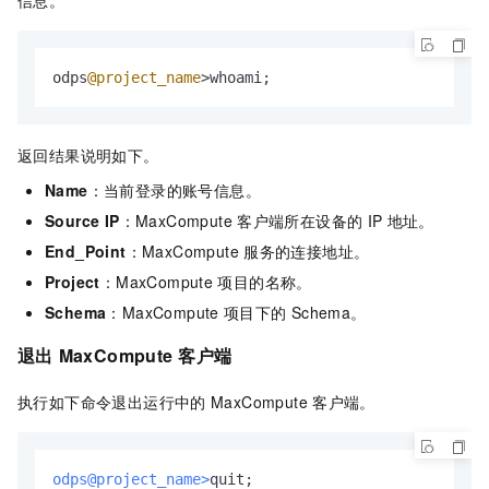
信息。
odps
@project_name
>
whoami;
返回结果说明如下。
Name
：当前登录的账号信息。
Source IP
：MaxCompute
客户端所在设备的
IP
地址。
End_Point
：MaxCompute
服务的连接地址。
Project
：MaxCompute
项目的名称。
Schema
：MaxCompute
项目下的
Schema。
退出
MaxCompute
客户端
执行如下命令退出运行中的
MaxCompute
客户端。
odps@project_name>
quit;