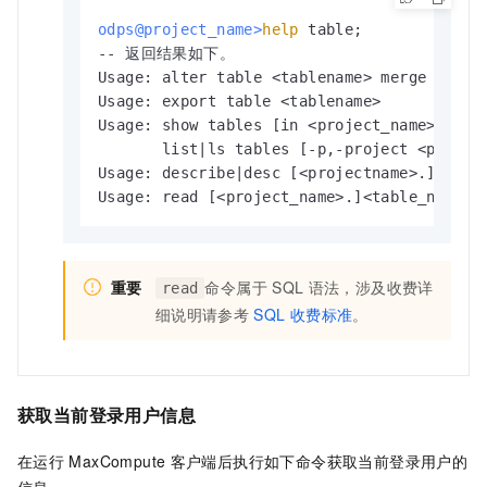
odps@project_name>
help
 table;
-- 返回结果如下。

Usage: alter table <tablename> merge smallf
Usage: export table <tablename>

Usage: show tables [in <project_name>] [lik
       list|ls tables [-p,-project <project
Usage: describe|desc [<projectname>.]<table
Usage: read [<project_name>.]<table_name> 
重要
命令属于
SQL
语法，涉及收费详
read
细说明请参考
SQL
收费标准
。
获取当前登录用户信息
在运行
MaxCompute
客户端后执行如下命令获取当前登录用户的