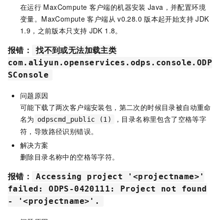
在运行
MaxCompute
客户端的机器安装
Java，并配置环境
变量。MaxCompute
客户端从
v0.28.0
版本起开始支持
JDK
1.9，之前版本只支持
JDK 1.8。
报错：
找不到或无法加载主类
com.aliyun.openservices.odps.console.ODP
SConsole
问题原因
可能下载了两次客户端安装包，第二次的时候目录被自动重命
名为
，目录名称里包含了空格等字
odpscmd_public (1)
符，导致路径识别错误。
解决方案
删除目录名称中的空格等字符。
报错：
Accessing project '<projectname>'
failed: ODPS-0420111: Project not found
- '<projectname>'.