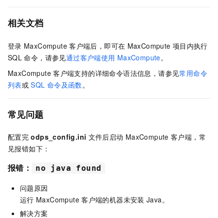
相关文档
登录
MaxCompute
客户端后，即可在
MaxCompute
项目内执行
SQL
命令，请参见
通过客户端使用
MaxCompute
。
MaxCompute
客户端支持的详细命令语法信息，请参见
常用命令
列表
或
SQL
命令及函数
。
常见问题
配置完
odps_config.ini
文件后启动
MaxCompute
客户端，常
见报错如下：
报错：
no java found
问题原因
运行
MaxCompute
客户端的机器未安装
Java。
解决方案