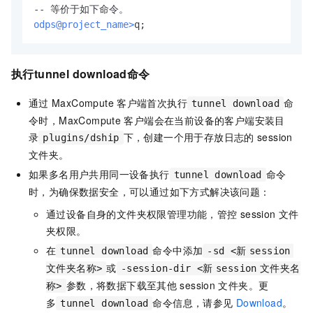
odps@project_name>
q;
执行
tunnel download
命令
通过
MaxCompute
客户端首次执行
命
tunnel download
令时，MaxCompute
客户端会在当前设备的客户端安装目
录
下，创建一个用于存放日志的
session
plugins/dship
文件夹。
如果多名用户共用同一设备执行
命令
tunnel download
时，为确保数据安全，可以通过如下方式解决该问题：
通过设备自身的文件夹权限管理功能，管控
session
文件
夹权限。
在
命令中添加
tunnel download
-sd <新
session
或
文件夹名称>
-session-dir <新
session
文件夹名
参数，将数据下载至其他
session
文件夹。更
称>
多
命令信息，请参见
Download
。
tunnel download