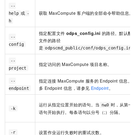
--
或
获取
MaxCompute
客户端的全部命令帮助信息。
help
-
h
指定配置文件
odps_config.ini
的路径。默认配
--
文件的路径
config
是
odpscmd_public/conf/odps_config.ini
--
指定访问的
MaxCompute
项目名称。
project
指定连接
MaxCompute
服务的
Endpoint
信息。
--
多
Endpoint
信息，请参见
Endpoint
。
endpoint
运行从指定位置开始的语句。当
时，从第一
n≤0
-k
语句开始执行。每条语句以分号（;）分隔。
设置作业运行失败时的重试次数。
-r