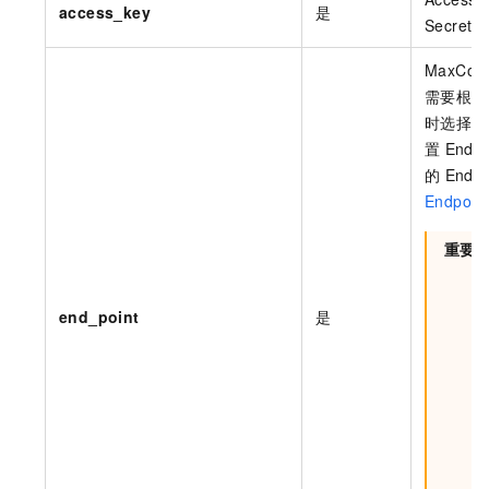
access_key
是
Secret。
MaxCom
需要根据
时选择的
置
End
的
Endpo
Endpoin
重要
end_point
是