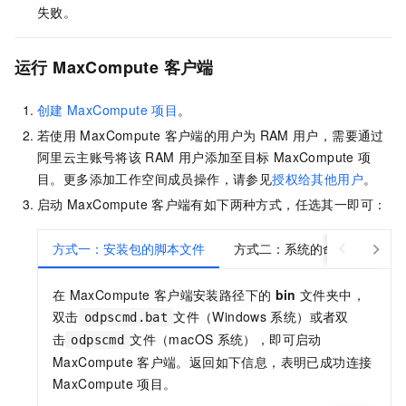
失败。
运行
MaxCompute
客户端
创建
MaxCompute
项目
。
若使用
MaxCompute
客户端的用户为
RAM
用户，需要通过
阿里云主账号将该
RAM
用户添加至目标
MaxCompute
项
目。更多添加工作空间成员操作，请参见
授权给其他用户
。
启动
MaxCompute
客户端有如下两种方式，任选其一即可：
方式一：安装包的脚本文件
方式二：系统的命令行执行窗
在
MaxCompute
客户端安装路径下的
bin
文件夹中，
双击
文件（Windows
系统）或者双
odpscmd.bat
击
文件（macOS
系统），即可启动
odpscmd
MaxCompute
客户端。返回如下信息，表明已成功连接
MaxCompute
项目。