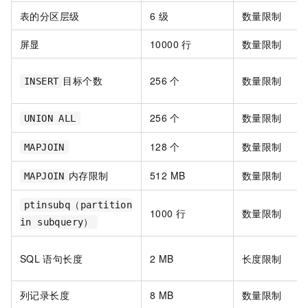
表的分区层级
6
级
数量限制
屏显
10000
行
数量限制
目标个数
256
个
数量限制
INSERT
256
个
数量限制
UNION ALL
128
个
数量限制
MAPJOIN
内存限制
512 MB
数量限制
MAPJOIN
ptinsubq（partition
1000
行
数量限制
in subquery）
SQL
语句长度
2 MB
长度限制
列记录长度
8 MB
数量限制