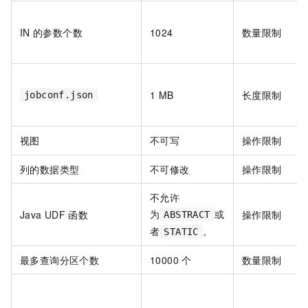
IN
的参数个数
1024
数量限制
1 MB
长度限制
jobconf.json
视图
不可写
操作限制
列的数据类型
不可修改
操作限制
不允许
为
或
Java UDF
函数
操作限制
ABSTRACT
者
。
STATIC
最多查询分区个数
10000
个
数量限制