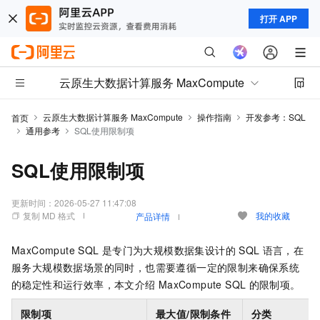
打开 APP
云原生大数据计算服务 MaxCompute
云原生大数据计算服务 MaxCompute
操作指南
开发参考：SQL
首页
通用参考
SQL使用限制项
SQL使用限制项
更新时间：
2026-05-27 11:47:08
复制 MD 格式
我的收藏
产品详情
MaxCompute SQL
是专门为大规模数据集设计的
SQL
语言，在
服务大规模数据场景的同时，也需要遵循一定的限制来确保系统
的稳定性和运行效率，本文介绍
MaxCompute SQL
的限制项。
限制项
最大值/限制条件
分类