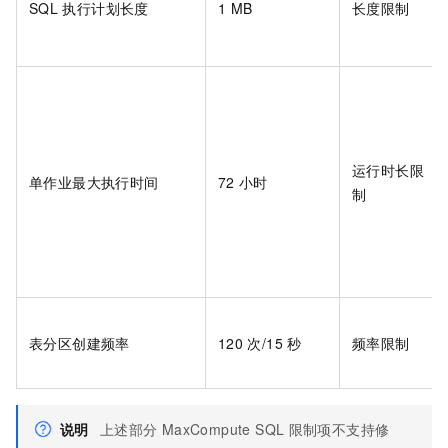
SQL
执行计划长度
1 MB
长度限制
运行时长限
单作业最大执行时间
72
小时
制
表分区创建频率
120
次/15
秒
频率限制
说明
上述部分
MaxCompute SQL
限制项不支持修