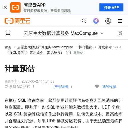
打开 APP
云原生大数据计算服务 MaxCompute
云原生大数据计算服务 MaxCompute
操作指南
开发参考：SQL
首页
SQL参考
常用命令（常见场景）
计量预估
计量预估
更新时间：
2026-05-27 11:34:03
复制 MD 格式
我的收藏
产品详情
在执行
SQL
查询之前，您可使用计量预估命令查询即将消耗的计
算资源量。即基于一条
SQL
作业的输入数据量大小、UDF
个数
以及
SQL
复杂等级估算作业执行费用，以便优化成本、提高效率
并合理规划资源。如果
UDF
涉及分区裁剪，由于无法确定最终扫
描的分区数量，该场景下的费用无法预估。