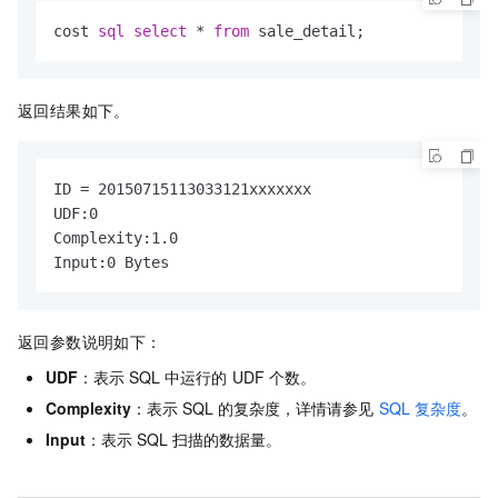
cost 
sql
select
*
from
 sale_detail;
返回结果如下。
ID = 20150715113033121xxxxxxx

UDF:0

Complexity:1.0

Input:0 Bytes
返回参数说明如下：
UDF
：表示
SQL
中运行的
UDF
个数。
Complexity
：表示
SQL
的复杂度，详情请参见
SQL
复杂度
。
Input
：表示
SQL
扫描的数据量。