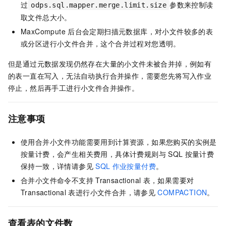
过
参数来控制读
odps.sql.mapper.merge.limit.size
取文件总大小。
MaxCompute
后台会定期扫描元数据库，对小文件较多的表
或分区进行小文件合并，这个合并过程对您透明。
但是通过元数据发现仍然存在大量的小文件未被合并掉，例如有
的表一直在写入，无法自动执行合并操作，需要您先将写入作业
停止，然后再手工进行小文件合并操作。
注意事项
使用合并小文件功能需要用到计算资源，如果您购买的实例是
按量计费，会产生相关费用，具体计费规则与
SQL
按量计费
保持一致，详情请参见
SQL
作业按量付费
。
合并小文件命令不支持
Transactional
表，如果需要对
Transactional
表进行小文件合并，请参见
COMPACTION
。
查看表的文件数