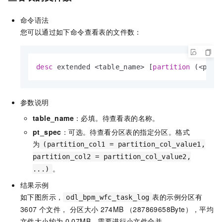
命令语法
您可以通过如下命令查看表的文件数：
desc
 extended 
<
table_name
>
 [
partition
 (
<
pt_s
参数说明
table_name
：必填。待查看表的名称。
pt_spec
：可选。待查看分区表的指定分区。格式
为
(partition_col1 = partition_col_value1,
partition_col2 = partition_col_value2,
。
...)
结果示例
如下图所示，
表的示例分区有
odl_bpm_wfc_task_log
3607
个文件， 分区大小
274MB （287869658Byte），平均
文件大小约为
0.07MB，需要进行小文件合并。