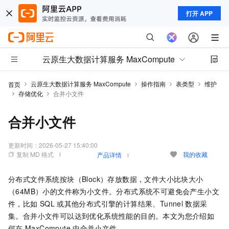
打开 APP
云原生大数据计算服务 MaxCompute
云原生大数据计算服务 MaxCompute
操作指南
表类型
维护
首页
存储优化
合并小文件
合并小文件
更新时间：
2026-05-27 15:40:00
复制 MD 格式
我的收藏
产品详情
分布式文件系统按块（Block）存放数据，文件大小比块大小
（64MB）小的文件称为小文件。分布式系统不可避免会产生小文
件，比如
SQL
或其他分布式引擎的计算结果、Tunnel
数据采
集。合并小文件可以达到优化系统性能的目的。本文为您介绍如
何在
MaxCompute
中合并小文件。