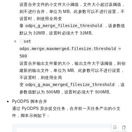
设置合并文件的小文件大小阈值，文件大小超过该阈值，
则不进行合并，单位为
MB。此参数可以不进行设置，不
设置时，则使用全局变
量
，该参数值
odps_g_merge_filesize_threshold
默认为
32MB，设置时必须大于
32MB。
set
odps.merge.maxmerged.filesize.threshold =
500
设置合并输出文件量的大小，输出文件大于该阈值，则创
建新的输出文件，单位为
MB。此参数可以不进行设置，
不设置时，则使用全局
变
，该
odps_g_max_merged_filesize_threshold
参数值默认为
500MB，设置时必须大于
500MB。
PyODPS
脚本合并
通过
PyODPS
异步提交任务，合并前一天任务产出的小文
件，脚本示例如下：