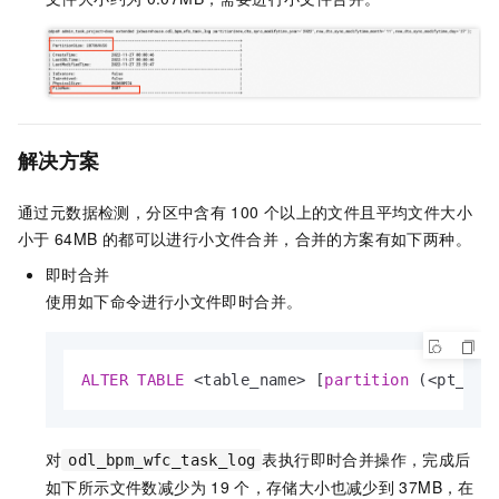
解决方案
通过元数据检测，分区中含有
100
个以上的文件且平均文件大小
小于
64MB
的都可以进行小文件合并，合并的方案有如下两种。
即时合并
使用如下命令进行小文件即时合并。
ALTER
TABLE
<
table_name
>
 [
partition
 (
<
pt_spe
对
表执行即时合并操作，完成后
odl_bpm_wfc_task_log
如下所示文件数减少为
19
个，存储大小也减少到
37MB，在