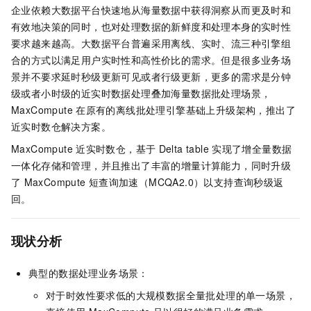
企业依赖大数据平台快速地从海量数据中获得洞察从而更及时和
有效地决策的同时，也对处理数据的新鲜度和处理本身的实时性
要求越来越高。大数据平台普遍采用离线、实时、流三种引擎组
合的方式以满足用户实时性和高性价比的需求。但是很多业务场
景并不要求延时秒级更新可见或者行级更新，更多的需求是分钟
级或者小时级的近实时数据处理叠加海量数据批处理场景，
MaxCompute
在原有的离线批处理引擎基础上升级架构，推出了
近实时数仓解决方案。
MaxCompute
近实时数仓，基于
Delta table
实现了增全量数据
一体化存储和管理，并且推出了丰富的增量计算能力，同时升级
了
MaxCompute
短查询加速（MCQA2.0）以支持查询秒级返
回。
现状分析
典型的数据处理业务场景：
对于时效性要求低的大规模数据全量批处理的单一场景，