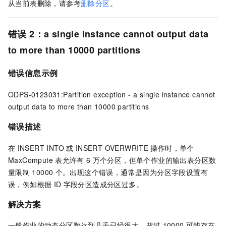
从当前表删除，请参考
删除分区
。
错误
2：a single instance cannot output data
to more than 10000 partitions
错误信息示例
ODPS-0123031:Partition exception - a single instance cannot
output data to more than 10000 partitions
错误描述
在
INSERT INTO
或
INSERT OVERWRITE
操作时，单个
MaxCompute
表允许有
6
万个分区，但单个作业的输出表分区数
量限制
10000
个。出现这个错误，通常是因为分区字段设置有
误，例如根据
ID
字段分区造成分区过多。
解决方案
一般作业的动态分区数达到几千已经很大，超过
10000
可能存在