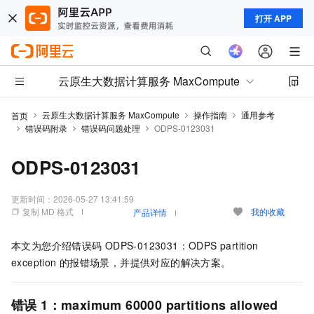
打开 APP
云原生大数据计算服务 MaxCompute
云原生大数据计算服务 MaxCompute
操作指南
通用参考
首页
错误码附录
错误码问题处理
ODPS-0123031
ODPS-0123031
更新时间：
2026-05-27 13:41:59
复制 MD 格式
我的收藏
产品详情
本文为您介绍错误码
ODPS-0123031：ODPS partition
exception
的报错场景，并提供对应的解决方案。
错误
1：maximum 60000 partitions allowed