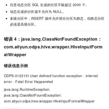
任意动态分区
SQL
生成的分区不能超过
2000
个。
动态生成的分区值不允许为
NULL。
多级分区中，INSERT
操作允许部分分区为静态，但静态分区
必须是高级分区。
错误
4：java.lang.ClassNotFoundException：
com.aliyun.odps.hive.wrapper.HiveInputForm
atWrapper
错误信息示例
ODPS-0123131:User defined function exception - internal
error - Fatal Error Happended
java.lang.RuntimeException:
java.lang.ClassNotFoundException:
com.aliyun.odps.hive.wrapper.HiveInputFormatWrapper