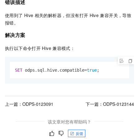
错误描述
使用到了
Hive
相关的解析器，但没有打开
Hive
兼容开关，导致
报错。
解决方案
执行以下命令打开
Hive
兼容模式：
SET
 odps.sql.hive.compatible
=
true
; 
上一篇：
ODPS-0123091
下一篇：
ODPS-0123144
该文章对您有帮助吗？
反馈