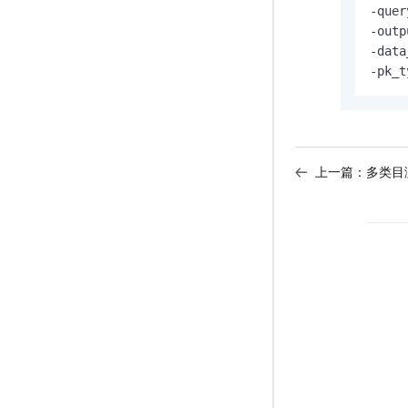
-quer
-outp
-data
-pk_t
上一篇：
多类目