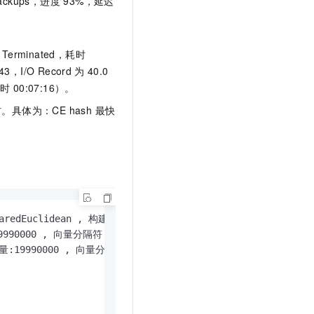
 backups，进度 93%，延迟
Terminated，耗时
:43，I/O Record
为
40.0
耗时
00:07:16）。
。具体为：CE hash 最快
Euclidean , 构建模式:train:build:seek

9990000 , 向量分隔符:

数量:19990000 , 向量分隔符:
