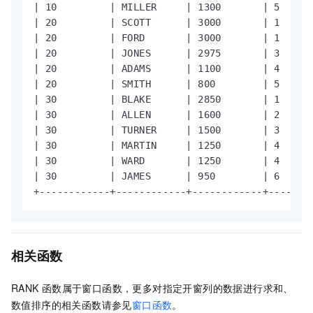
| 10         | MILLER     | 1300       | 5      
| 20         | SCOTT      | 3000       | 1      
| 20         | FORD       | 3000       | 1      
| 20         | JONES      | 2975       | 3      
| 20         | ADAMS      | 1100       | 4      
| 20         | SMITH      | 800        | 5      
| 30         | BLAKE      | 2850       | 1      
| 30         | ALLEN      | 1600       | 2      
| 30         | TURNER     | 1500       | 3      
| 30         | MARTIN     | 1250       | 4      
| 30         | WARD       | 1250       | 4      
| 30         | JAMES      | 950        | 6      
+------------+------------+------------+-------
相关函数
RANK
函数属于窗口函数，
更多对指定开窗列的数据进行求和、
数值排序的相关函数请参见
窗口函数
。