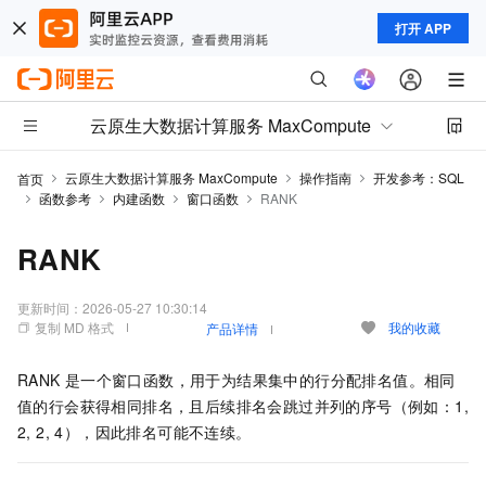
打开 APP
云原生大数据计算服务 MaxCompute
云原生大数据计算服务 MaxCompute
操作指南
开发参考：SQL
首页
函数参考
内建函数
窗口函数
RANK
RANK
更新时间：
2026-05-27 10:30:14
复制 MD 格式
我的收藏
产品详情
RANK
是一个窗口函数，用于为结果集中的行分配排名值。相同
值的行会获得相同排名，且后续排名会跳过并列的序号（例如：1,
2, 2, 4），因此排名可能不连续。