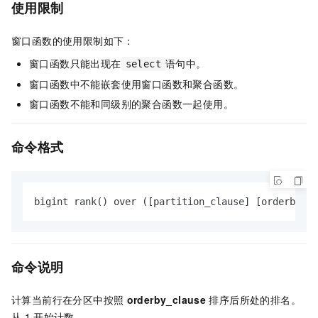
使用限制
窗口函数的使用限制如下：
窗口函数只能出现在
语句中。
select
窗口函数中不能嵌套使用窗口函数和聚合函数。
窗口函数不能和同级别的聚合函数一起使用。
命令格式
bigint rank() over ([partition_clause] [orderby_cl
命令说明
计算当前行在分区中按照
orderby_clause
排序后所处的排名。
从
1
开始计数。