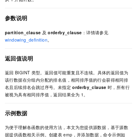
参数说明
partition_clause
及
orderby_clause
：详情请参见
windowing_definition
。
返回值说明
返回
BIGINT
类型。返回值可能重复且不连续。具体的返回值为
该行数据在分组内分配的排名值，相同排序值的行会获得相同排
名且后续排名会跳过序号。未指定
orderby_clause
时，所有行
被视为具有相同排序值，返回结果全为
1。
示例数据
为便于理解各函数的使用方法，本文为您提供源数据，基于源数
据提供函数相关示例。创建表
emp，并添加数据，命令示例如