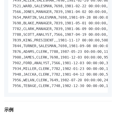
7499,ALLEN,SALESMAN,7698,1981-02-20 00:00:00,160
7521,WARD,SALESMAN,7698,1981-02-22 00:00:00,1250
7566,JONES,MANAGER,7839,1981-04-02 00:00:00,2975
7654,MARTIN,SALESMAN,7698,1981-09-28 00:00:00,12
7698,BLAKE,MANAGER,7839,1981-05-01 00:00:00,2850
7782,CLARK,MANAGER,7839,1981-06-09 00:00:00,2450
7788,SCOTT,ANALYST,7566,1987-04-19 00:00:00,3000
7839,KING,PRESIDENT,,1981-11-17 00:00:00,5000,,1
7844,TURNER,SALESMAN,7698,1981-09-08 00:00:00,15
7876,ADAMS,CLERK,7788,1987-05-23 00:00:00,1100,,
7900,JAMES,CLERK,7698,1981-12-03 00:00:00,950,,3
7902,FORD,ANALYST,7566,1981-12-03 00:00:00,3000,
7934,MILLER,CLERK,7782,1982-01-23 00:00:00,1300,
7948,JACCKA,CLERK,7782,1981-04-12 00:00:00,5000,
7956,WELAN,CLERK,7649,1982-07-20 00:00:00,2450,,
7956,TEBAGE,CLERK,7748,1982-12-30 00:00:00,1300
示例