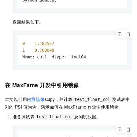
返回结果如下。
0
1.182537
1
0.708048
Name: col1, dtype: float64
在
MaxFame
开发中引用镜像
本文以引用
内置镜像
scipy，并计算
测试表中
test_float_col
列的
PSI
值为例，演示如何在
MaxFrame
作业中使用镜像。
准备测试表
及测试数据。
test_float_col