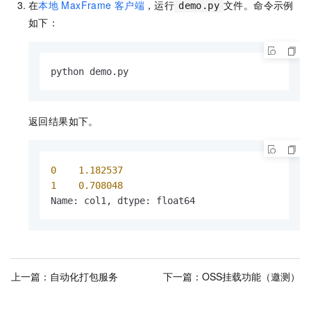
在
本地
MaxFrame
客户端
，运行
文件。命令示例
demo.py
如下：
python demo.py
返回结果如下。
0
1.182537
1
0.708048
Name: col1, dtype: float64
上一篇：
自动化打包服务
下一篇：
OSS挂载功能（邀测）