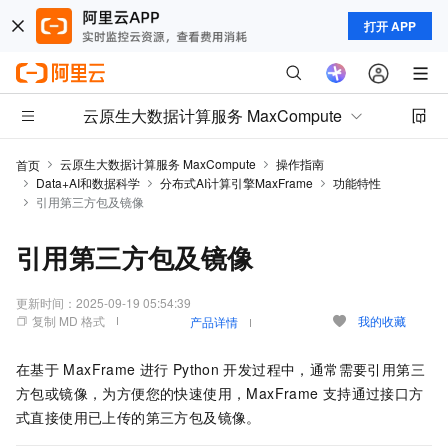
打开 APP
云原生大数据计算服务 MaxCompute
云原生大数据计算服务 MaxCompute
操作指南
首页
Data+AI和数据科学
分布式AI计算引擎MaxFrame
功能特性
引用第三方包及镜像
引用第三方包及镜像
更新时间：
2025-09-19 05:54:39
复制 MD 格式
我的收藏
产品详情
在基于
MaxFrame
进行
Python
开发过程中，通常需要引用第三
方包或镜像，为方便您的快速使用，MaxFrame
支持通过接口方
式直接使用已上传的第三方包及镜像。