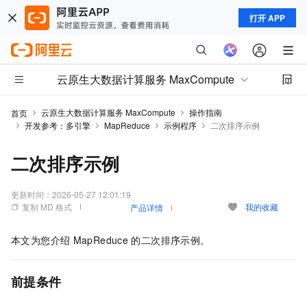
打开 APP
云原生大数据计算服务 MaxCompute
云原生大数据计算服务 MaxCompute
操作指南
首页
开发参考：多引擎
MapReduce
示例程序
二次排序示例
二次排序示例
更新时间：
2026-05-27 12:01:19
复制 MD 格式
我的收藏
产品详情
本文为您介绍
MapReduce
的二次排序示例。
前提条件