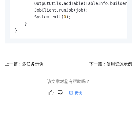
        OutputUtils.addTable(TableInfo.builder().t
        JobClient.runJob(job);

        System.exit(
0
);

    }

}
上一篇：
多任务示例
下一篇：
使用资源示例
该文章对您有帮助吗？
反馈