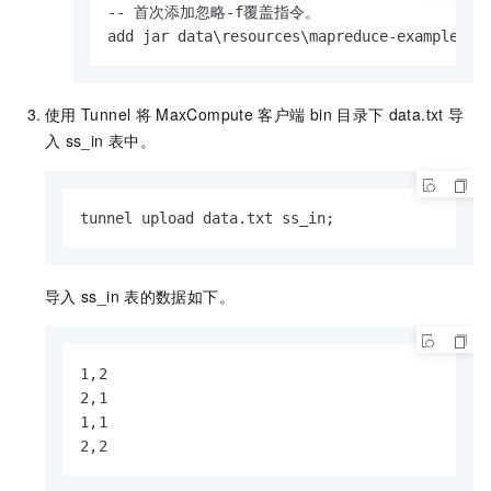
-- 首次添加忽略-f覆盖指令。

add jar data\resources\mapreduce-examples.j
使用
Tunnel
将
MaxCompute
客户端
bin
目录下
data.txt
导
入
ss_in
表中。
tunnel upload data.txt ss_in;
导入
ss_in
表的数据如下。
1,2

2,1

1,1

2,2