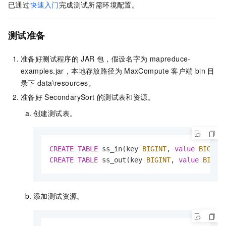
已通过
快速入门
完成测试所需环境配置。
测试准备
准备好测试程序的
JAR
包，假设名字为
mapreduce-
examples.jar
，本地存放路径为
MaxCompute
客户端
bin
目
录下
data\resources
。
准备好
SecondarySort
的测试表和资源。
创建测试表。
CREATE
TABLE
 ss_in(key 
BIGINT
, 
value
BIGINT
CREATE
TABLE
 ss_out(key 
BIGINT
, 
value
BIGIN
添加测试资源。