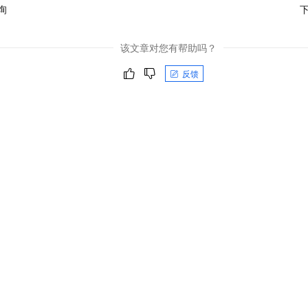
询
该文章对您有帮助吗？
反馈