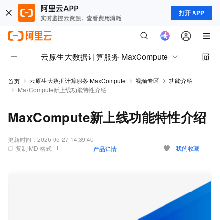
打开 APP
云原生大数据计算服务 MaxCompute
云原生大数据计算服务 MaxCompute
视频专区
功能介绍
首页
MaxCompute新上线功能特性介绍
MaxCompute新上线功能特性介绍
更新时间：
2026-05-27 14:39:40
复制 MD 格式
我的收藏
产品详情