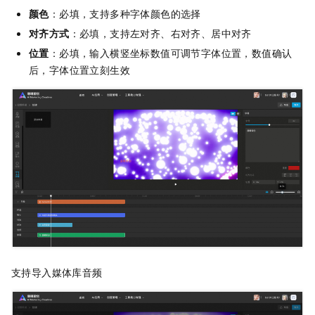
颜色
：必填，支持多种字体颜色的选择
对齐方式
：必填，支持左对齐、右对齐、居中对齐
位置
：必填，输入横竖坐标数值可调节字体位置，数值确认
后，字体位置立刻生效
支持导入媒体库音频