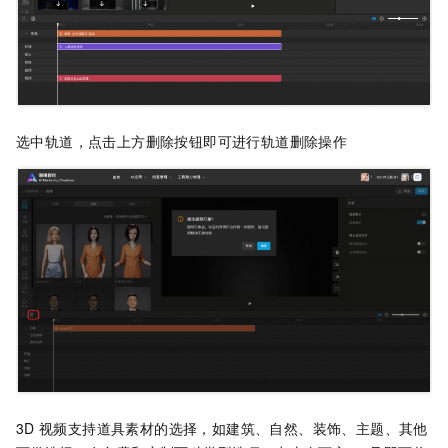
选中轨道，点击上方删除按钮即可进行轨道删除操作
3D
视频支持道具素材的选择，如建筑、自然、装饰、主题、其他