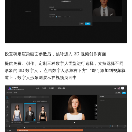
设置确定渲染画面参数后，跳转进入
3D
视频创作页面
提供免费、创作、定制三种数字人类型进行选择，支持选择不同
形象的
3D
数字人， 点击数字人形象右下方“+”即可添加到视频轨
道上，数字人形象则展示在视频页面中