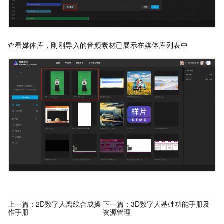
查看媒体库，刚刚导入的音频素材已展示在媒体库列表中
上一篇：
2D数字人离线合成操
下一篇：
3D数字人基础功能手册及
作手册
资源管理