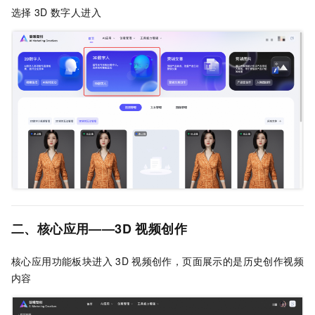
选择
3D
数字人进入
二、核心应用——3D
视频创作
核心应用功能板块进入
3D
视频创作，页面展示的是历史创作视频
内容