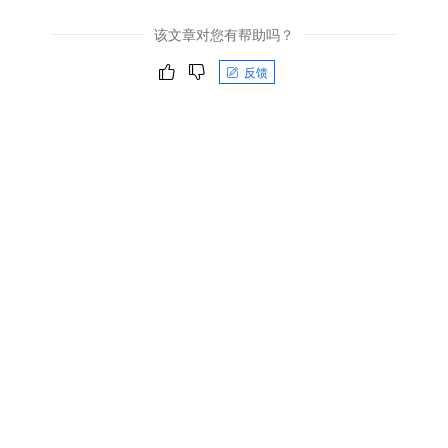
该文章对您有帮助吗？
反馈