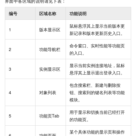
界面中各区域的说明请见下表：
编号
区域名称
功能说明
鼠标悬浮其上显示当前版本更
1
版本显示区
新记录和版本更新历史入口。
命令窗口、实时性能等功能页
2
功能导航栏
的入口。
显示当前实例连接地址，鼠标
3
实例显示区
悬浮其上显示退出登录入口。
包含搜索栏、新建与删除按
4
对象列表
钮、搜索到的键名列表等功能
模块。
用于显示和切换当前已经打开
5
功能页Tab
的功能页。
某个具体功能的显示页和操作
6
功能页面